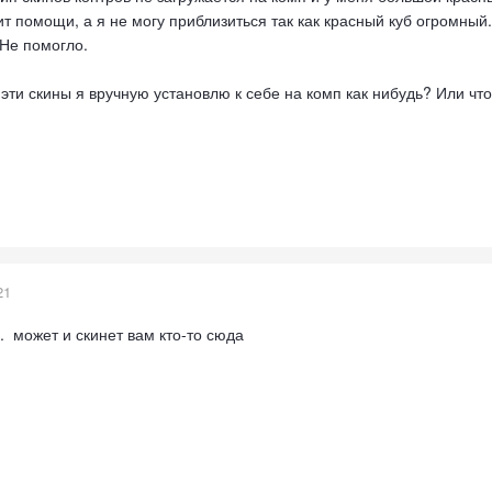
ит помощи, а я не могу приблизиться так как красный куб огромный.
 Не помогло.
ти скины я вручную установлю к себе на комп как нибудь? Или чт
21
м. может и скинет вам кто-то сюда