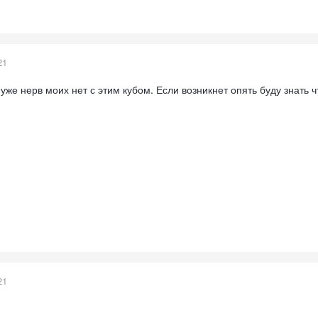
21
уже нерв моих нет с этим кубом. Если возникнет опять буду знать ч
21