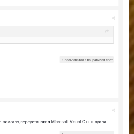
1 пользователю понравился пост
 помогло,переустановил Microsoft Visual C++ и вуаля
1 пользователю понравился пост