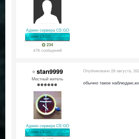
Админ сервера CS:GO
234
478 сообщений
stan9999
Опубликовано
29 августа, 20
Местный житель
обычно такое наблюдаю,ко
Админ сервера CS:GO