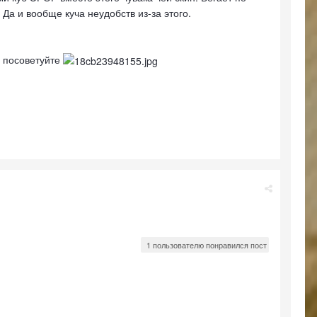
 Да и вообще куча неудобств из-за этого.
о посоветуйте
1 пользователю понравился пост