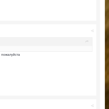
о пожалуйста