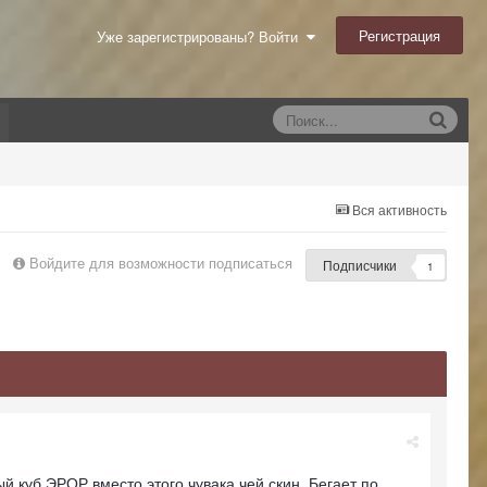
Регистрация
Уже зарегистрированы? Войти
Вся активность
Войдите для возможности подписаться
Подписчики
1
й куб ЭРОР вместо этого чувака чей скин. Бегает по