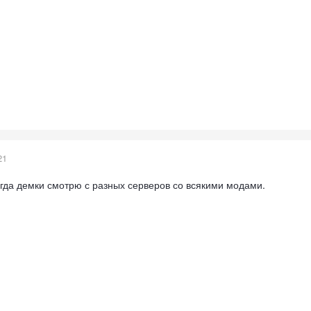
21
гда демки смотрю с разных серверов со всякими модами.