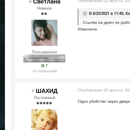
Светлана
Опубликовано
22 августа, 20
Новичок
В 8/22/2021 в 11:40,
Ко
Ссылка на демо не рабо
Изменила
Пользователи
7
14 сообщений
ШАХИД
Опубликовано
22 августа, 20
Постоянный
Одно убийство через двер