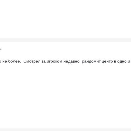
21
о не более. Смотрел за игроком недавно рандомит центр в одно и