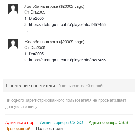
Жалоба на игрока ($2000$ csgo)
От
Dra2005
1. Dra2005
2. https://stats.go-meat.ru/playerinfo/2457455
...
Жалоба на игрока ($2000$ csgo)
От
Dra2005
1. Dra2005
2. https://stats.go-meat.ru/playerinfo/2457455
...
Последние посетители
0 пользователей онлайн
Ни одного зарегистрированного пользователя не просматривает
данную страницу
Администратор
Админ сервера CS:GO
Админ сервера CS:S
Проверенный
Пользователи