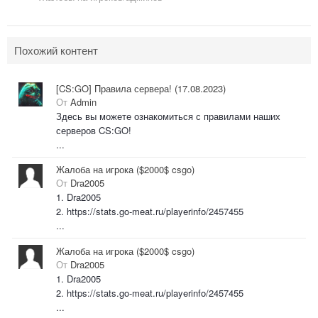
Похожий контент
[CS:GO] Правила сервера! (17.08.2023)
От
Admin
Здесь вы можете ознакомиться с правилами наших
серверов CS:GO!
...
Жалоба на игрока ($2000$ csgo)
От
Dra2005
1. Dra2005
2. https://stats.go-meat.ru/playerinfo/2457455
...
Жалоба на игрока ($2000$ csgo)
От
Dra2005
1. Dra2005
2. https://stats.go-meat.ru/playerinfo/2457455
...