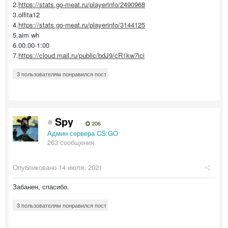
2.
https://stats.go-meat.ru/playerinfo/2490968
3.olfita12
4.
https://stats.go-meat.ru/playerinfo/3144125
5.aim wh
6.00.00-1:00
7.
https://cloud.mail.ru/public/bdJ9/cR1kw7ici
3 пользователям понравился пост
Spy
206
Админ сервера CS:GO
263 сообщения
Опубликовано
14 июля, 2021
Забанен, спасибо.
3 пользователям понравился пост