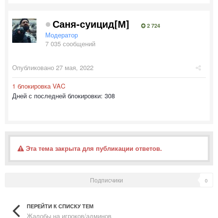
Саня-суицид[М]
2 724
Модератор
7 035 сообщений
Опубликовано
27 мая, 2022
1 блокировка VAC
Дней с последней блокировки: 308
Эта тема закрыта для публикации ответов.
Подписчики
0
ПЕРЕЙТИ К СПИСКУ ТЕМ
Жалобы на игроков/админов