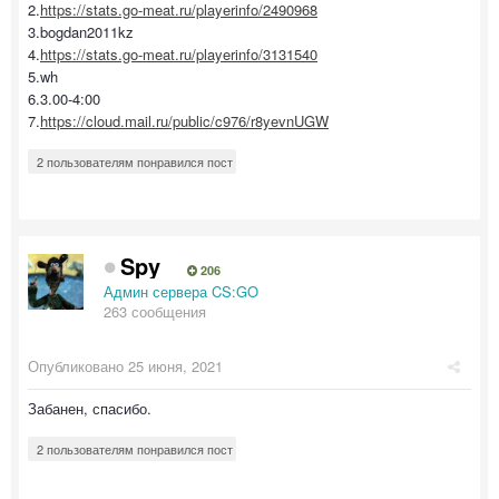
2.
https://stats.go-meat.ru/playerinfo/2490968
3.bogdan2011kz
4.
https://stats.go-meat.ru/playerinfo/3131540
5.wh
6.3.00-4:00
7.
https://cloud.mail.ru/public/c976/r8yevnUGW
2 пользователям понравился пост
Spy
206
Админ сервера CS:GO
263 сообщения
Опубликовано
25 июня, 2021
Забанен, спасибо.
2 пользователям понравился пост