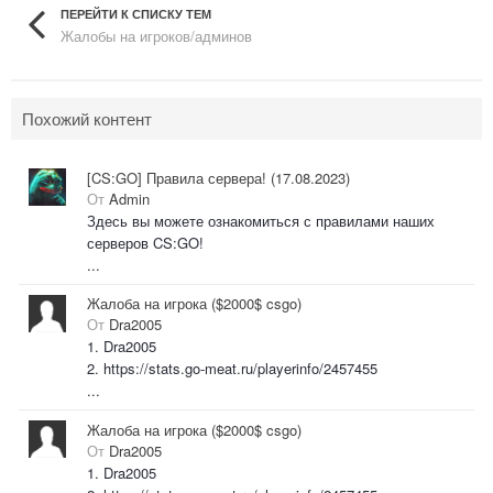
ПЕРЕЙТИ К СПИСКУ ТЕМ
Жалобы на игроков/админов
Похожий контент
[CS:GO] Правила сервера! (17.08.2023)
От
Admin
Здесь вы можете ознакомиться с правилами наших
серверов CS:GO!
...
Жалоба на игрока ($2000$ csgo)
От
Dra2005
1. Dra2005
2. https://stats.go-meat.ru/playerinfo/2457455
...
Жалоба на игрока ($2000$ csgo)
От
Dra2005
1. Dra2005