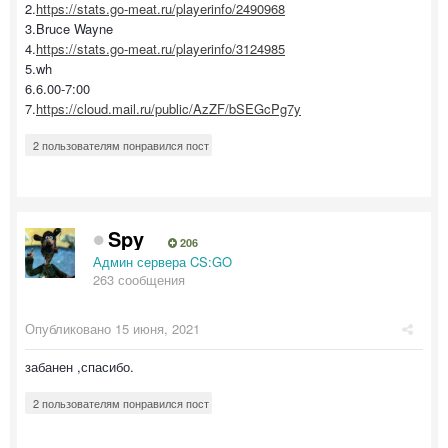
2.
https://stats.go-meat.ru/playerinfo/2490968
3.Bruce Wayne
4.
https://stats.go-meat.ru/playerinfo/3124985
5.wh
6.6.00-7:00
7.
https://cloud.mail.ru/public/AzZF/bSEGcPg7y
2 пользователям понравился пост
Spy
206
Админ сервера CS:GO
263 сообщения
Опубликовано
15 июня, 2021
забанен ,спасибо.
2 пользователям понравился пост