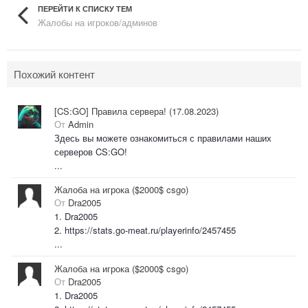
ПЕРЕЙТИ К СПИСКУ ТЕМ
Жалобы на игроков/админов
Похожий контент
[CS:GO] Правила сервера! (17.08.2023)
От
Admin
Здесь вы можете ознакомиться с правилами наших
серверов CS:GO!
...
Жалоба на игрока ($2000$ csgo)
От
Dra2005
1. Dra2005
2. https://stats.go-meat.ru/playerinfo/2457455
...
Жалоба на игрока ($2000$ csgo)
От
Dra2005
1. Dra2005