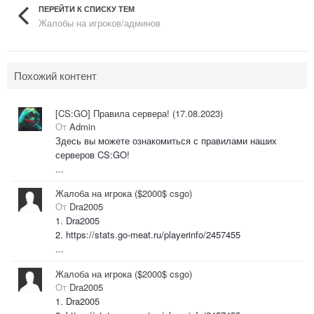
ПЕРЕЙТИ К СПИСКУ ТЕМ
Жалобы на игроков/админов
Похожий контент
[CS:GO] Правила сервера! (17.08.2023)
От
Admin
Здесь вы можете ознакомиться с правилами наших
серверов CS:GO!
...
Жалоба на игрока ($2000$ csgo)
От
Dra2005
1. Dra2005
2. https://stats.go-meat.ru/playerinfo/2457455
...
Жалоба на игрока ($2000$ csgo)
От
Dra2005
1. Dra2005