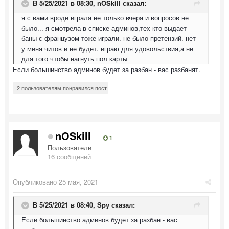
В 5/25/2021 в 08:30,
nOSkill
сказал:
я с вами вроде играла не только вчера и вопросов не
было... я смотрела в списке админов,тех кто выдает
баны с французом тоже играли. не было претензий. нет
у меня читов и не будет. играю для удовольствия,а не
для того чтобы нагнуть пол карты
Если большинство админов будет за разбан - вас разбанят.
2 пользователям понравился пост
nOSkill
1
Пользователи
16 сообщений
Опубликовано
25 мая, 2021
В 5/25/2021 в 08:40,
Spy
сказал:
Если большинство админов будет за разбан - вас