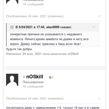
16 сообщений
Опубликовано
24 мая, 2021
(изменено)
В 5/24/2021 в 17:44,
stan9999
сказал:
конкретная причина не указывается с недавнего
момента. Ничего,кроме аимбота на демке и нету,все
верно. Демку сейчас приклею к бану,всех благ!
будьте так добры
Изменено
24 мая, 2021
пользователем nOSkill
nOSkill
1
Пользователи
16 сообщений
Опубликовано
24 мая, 2021
(изменено)
посмотрела демо с замедлением 1/4. только 1й кил и в самом