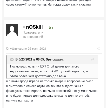
через стенку? точно нет- вы бы тогда сразу так и сказали...
nOSkill
1
Пользователи
16 сообщений
Опубликовано
25 мая, 2021
В 5/25/2021 в 06:05,
Spy
сказал:
Посмотрел, есть ли ВХ? Этой демки для этого
недостаточно явно, но зато АИМ тут наблюдается, а
этого более чем достаточно для бана.
я с вами вроде играла не только вчера и вопросов не было...
я смотрела в списке админов,тех кто выдает баны с
французом тоже играли. не было претензий. нет у меня читов
и не будет. играю для удовольствия,а не для того чтобы
нагнуть пол карты