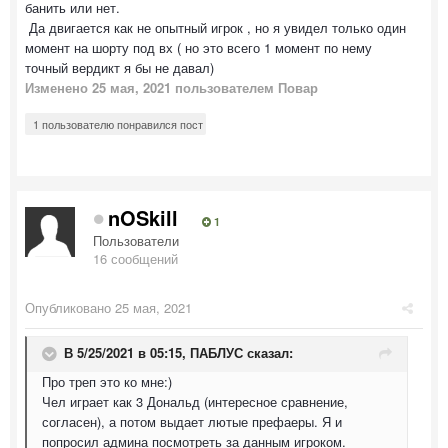
банить или нет.
Да двигается как не опытный игрок , но я увидел только один
момент на шорту под вх ( но это всего 1 момент по нему
точный вердикт я бы не давал)
Изменено
25 мая, 2021
пользователем Повар
1 пользователю понравился пост
nOSkill
1
Пользователи
16 сообщений
Опубликовано
25 мая, 2021
В 5/25/2021 в 05:15,
ПАБЛУС
сказал:
Про треп это ко мне:)
Чел играет как 3 Дональд (интересное сравнение,
согласен), а потом выдает лютые префаеры. Я и
попросил админа посмотреть за данным игроком.