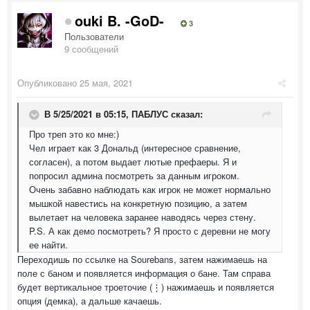
ouki B. -GoD-
3
Пользователи
9 сообщений
Опубликовано
25 мая, 2021
В 5/25/2021 в 05:15,
ПАБЛУС
сказал:
Про треп это ко мне:)
Чел играет как 3 Дональд (интересное сравнение,
согласен), а потом выдает лютые префаеры. Я и
попросил админа посмотреть за данным игроком.
Очень забавно наблюдать как игрок не может нормально
мышкой навестись на конкретную позицию, а затем
вылетает на человека заранее наводясь через стену.
P.S. А как демо посмотреть? Я просто с деревни не могу
ее найти.
Переходишь по ссылке на Sourebans, затем нажимаешь на
поле с баном и появляется информация о бане. Там справа
будет вертикальное троеточие (⋮) нажимаешь и появляется
опция (демка), а дальше качаешь.