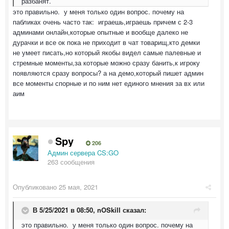
разбанят.
это правильно. у меня только один вопрос. почему на
пабликах очень часто так: играешь,играешь причем с 2-3
админами онлайн,которые опытные и вообще далеко не
дурачки и все ок пока не приходит в чат товарищ,кто демки
не умеет писать,но который якобы видел самые палевные и
стремные моменты,за которые можно сразу банить,к игроку
появляются сразу вопросы? а на демо,который пишет админ
все моменты спорные и по ним нет единого мнения за вх или
аим
Spy
206
Админ сервера CS:GO
263 сообщения
Опубликовано
25 мая, 2021
В 5/25/2021 в 08:50,
nOSkill
сказал:
это правильно. у меня только один вопрос. почему на