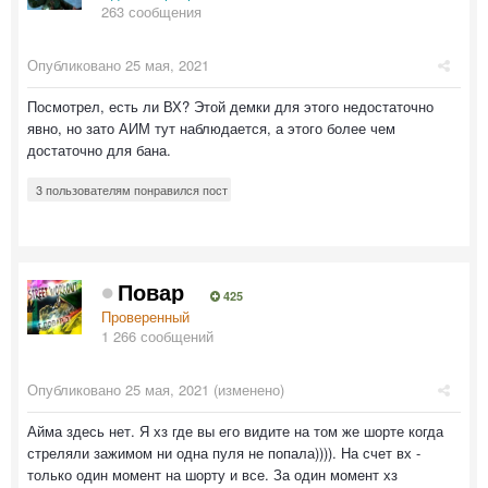
263 сообщения
Опубликовано
25 мая, 2021
Посмотрел, есть ли ВХ? Этой демки для этого недостаточно
явно, но зато АИМ тут наблюдается, а этого более чем
достаточно для бана.
3 пользователям понравился пост
Повар
425
Проверенный
1 266 сообщений
Опубликовано
25 мая, 2021
(изменено)
Айма здесь нет. Я хз где вы его видите на том же шорте когда
стреляли зажимом ни одна пуля не попала)))). На счет вх -
только один момент на шорту и все. За один момент хз