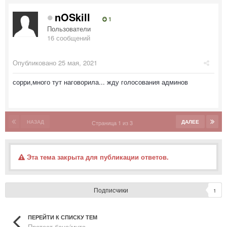
nOSkill
1
Пользователи
16 сообщений
Опубликовано
25 мая, 2021
сорри,много тут наговорила... жду голосования админов
НАЗАД
ДАЛЕЕ
Страница 1 из 3
Эта тема закрыта для публикации ответов.
Подписчики
1
ПЕРЕЙТИ К СПИСКУ ТЕМ
Протест бана/мута