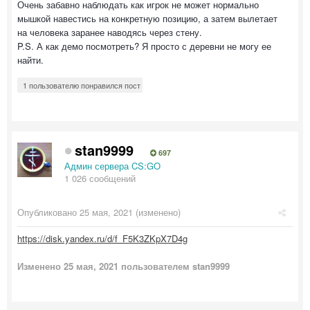
Очень забавно наблюдать как игрок не может нормально
мышкой навестись на конкретную позицию, а затем вылетает
на человека заранее наводясь через стену.
P.S. А как демо посмотреть? Я просто с деревни не могу ее
найти.
1 пользователю понравился пост
stan9999
697
Админ сервера CS:GO
1 026 сообщений
Опубликовано
25 мая, 2021
(изменено)
https://disk.yandex.ru/d/f_F5K3ZKpX7D4g
Изменено
25 мая, 2021
пользователем stan9999