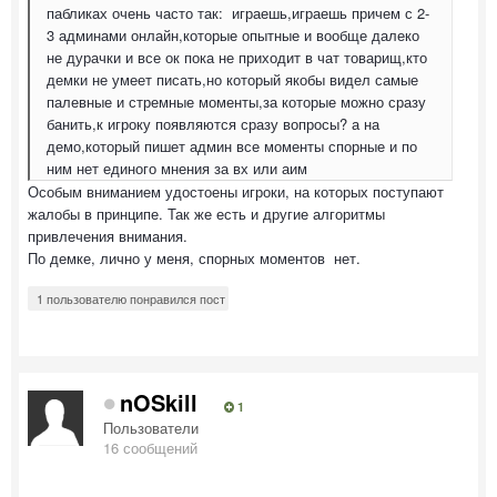
пабликах очень часто так: играешь,играешь причем с 2-
3 админами онлайн,которые опытные и вообще далеко
не дурачки и все ок пока не приходит в чат товарищ,кто
демки не умеет писать,но который якобы видел самые
палевные и стремные моменты,за которые можно сразу
банить,к игроку появляются сразу вопросы? а на
демо,который пишет админ все моменты спорные и по
ним нет единого мнения за вх или аим
Особым вниманием удостоены игроки, на которых поступают
жалобы в принципе. Так же есть и другие алгоритмы
привлечения внимания.
По демке, лично у меня, спорных моментов нет.
1 пользователю понравился пост
nOSkill
1
Пользователи
16 сообщений