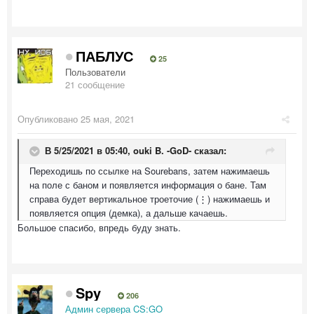
ПАБЛУС
25
Пользователи
21 сообщение
Опубликовано
25 мая, 2021
В 5/25/2021 в 05:40,
ouki B. -GoD-
сказал:
Переходишь по ссылке на Sourebans, затем нажимаешь
на поле с баном и появляется информация о бане. Там
справа будет вертикальное троеточие (⋮) нажимаешь и
появляется опция (демка), а дальше качаешь.
Большое спасибо, впредь буду знать.
Spy
206
Админ сервера CS:GO