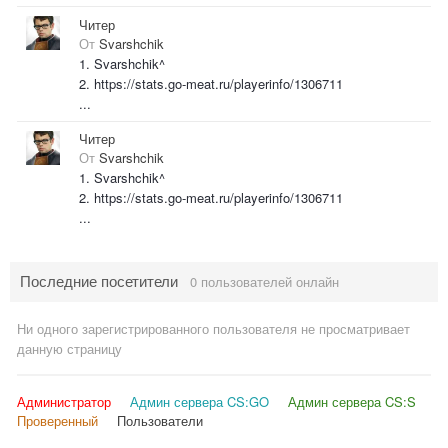
Читер
От
Svarshchik
1. Svarshchik^
2. https://stats.go-meat.ru/playerinfo/1306711
...
Читер
От
Svarshchik
1. Svarshchik^
2. https://stats.go-meat.ru/playerinfo/1306711
...
Последние посетители
0 пользователей онлайн
Ни одного зарегистрированного пользователя не просматривает
данную страницу
Администратор
Админ сервера CS:GO
Админ сервера CS:S
Проверенный
Пользователи