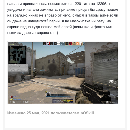
нашла и прицелилась. посмотрите с 1220 тика по 1229й. т
увидела и начала зажимать. при аиме прицел бы сразу пошел
на врага,но никак не вправо от него. смысл в таком аиме,если
он даже не наводится? парни, я не мазохистка ни разу. на
скрине видно куда пошел мой спрей (вспышка и фонтанчик
пыли за дверью справа от т)
Изменено
25 мая, 2021
пользователем nOSkill