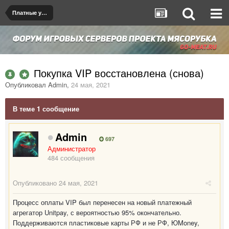
Платные услуги
Покупка VIP восстановлена (снова)
Опубликовал
Admin
,
24 мая, 2021
В теме 1 сообщение
Admin
697
Администратор
484 сообщения
Опубликовано
24 мая, 2021
Процесс оплаты VIP был перенесен на новый платежный
агрегатор Unitpay, с вероятностью 95% окончательно.
Поддерживаются пластиковые карты РФ и не РФ, ЮMoney,