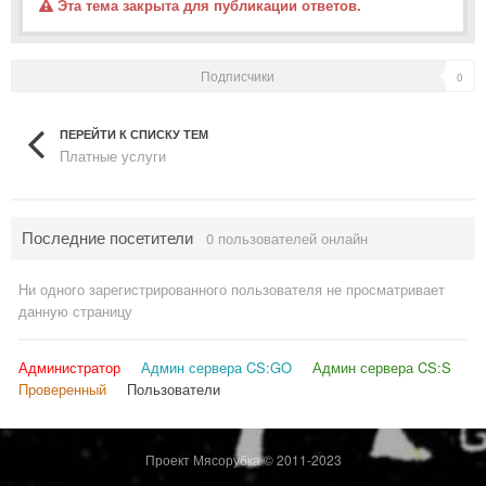
Эта тема закрыта для публикации ответов.
Подписчики
0
ПЕРЕЙТИ К СПИСКУ ТЕМ
Платные услуги
Последние посетители
0 пользователей онлайн
Ни одного зарегистрированного пользователя не просматривает
данную страницу
Администратор
Админ сервера CS:GO
Админ сервера CS:S
Проверенный
Пользователи
Проект Мясорубка © 2011-2023