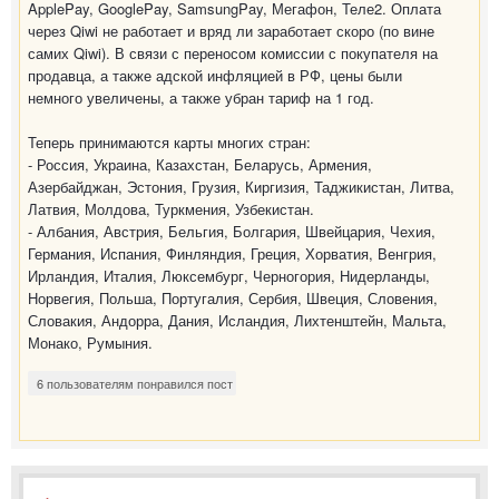
ApplePay, GooglePay, SamsungPay, Мегафон, Теле2. Оплата
через Qiwi не работает и вряд ли заработает скоро (по вине
самих Qiwi). В связи с переносом комиссии с покупателя на
продавца, а также адской инфляцией в РФ, цены были
немного увеличены, а также убран тариф на 1 год.
Теперь принимаются карты многих стран:
- Россия, Украина, Казахстан, Беларусь, Армения,
Азербайджан, Эстония, Грузия, Киргизия, Таджикистан, Литва,
Латвия, Молдова, Туркмения, Узбекистан.
- Албания, Австрия, Бельгия, Болгария, Швейцария, Чехия,
Германия, Испания, Финляндия, Греция, Хорватия, Венгрия,
Ирландия, Италия, Люксембург, Черногория, Нидерланды,
Норвегия, Польша, Португалия, Сербия, Швеция, Словения,
Словакия, Андорра, Дания, Исландия, Лихтенштейн, Мальта,
Монако, Румыния.
6 пользователям понравился пост