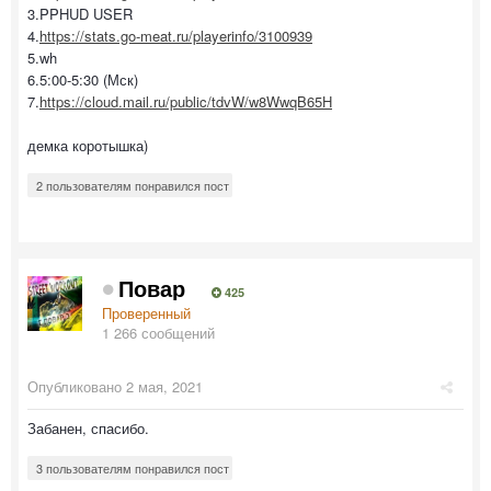
3.PPHUD USER
4.
https://stats.go-meat.ru/playerinfo/3100939
5.wh
6.5:00-5:30 (Мск)
7.
https://cloud.mail.ru/public/tdvW/w8WwqB65H
демка коротышка)
2 пользователям понравился пост
Повар
425
Проверенный
1 266 сообщений
Опубликовано
2 мая, 2021
Забанен, спасибо.
3 пользователям понравился пост