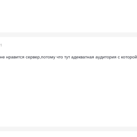
21
мне нравится сервер,потому что тут адекватная аудитория с которо