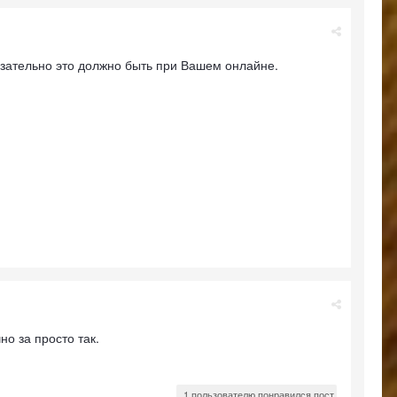
язательно это должно быть при Вашем онлайне.
но за просто так.
1 пользователю понравился пост