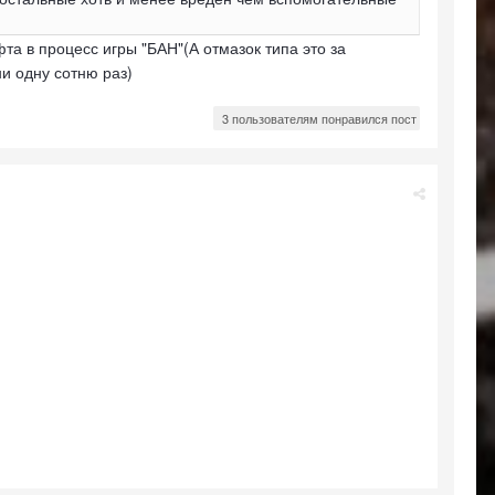
а в процесс игры "БАН"(А отмазок типа это за
и одну сотню раз)
3 пользователям понравился пост