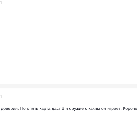
21
21
т доверия. Но опять карта даст 2 и оружие с каким он играет. Короче