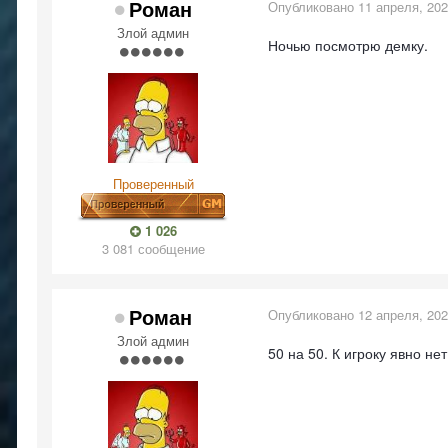
Роман
Опубликовано
11 апреля, 20
Злой админ
Ночью посмотрю демку.
Проверенный
1 026
3 081 сообщение
Роман
Опубликовано
12 апреля, 20
Злой админ
50 на 50. К игроку явно не