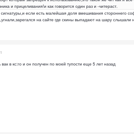
ика и прицеливания!и как говорится один раз и -читераст.
 сигнатуры,и если есть малейшая доля вмешивания стороннего софт
,угнали,зарегался на сайте где скины выпадают на шару слышали н
21
 вак в кс:го и он получен по моей тупости еще 5 лет назад