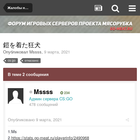
Жалобы на игроков/админов
鎧を着た狂犬
Опубликовал
Mssss
,
9 марта, 2021
cs:go
отказано
В теме 2 сообщения
Mssss
234
Админ сервера CS:GO
478 сообщений
Опубликовано
9 марта, 2021
1.Ms
2.
https://stats.go-meat.ru/playerinfo/2490968