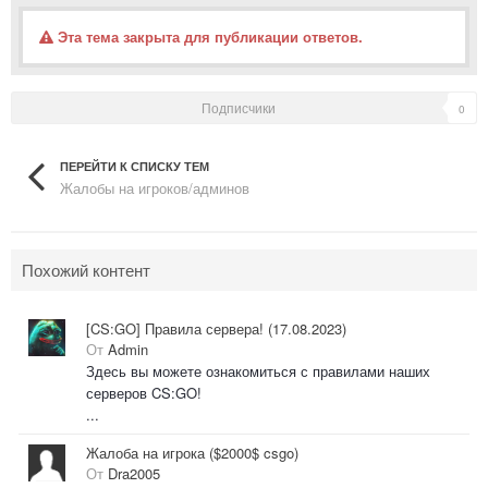
Эта тема закрыта для публикации ответов.
Подписчики
0
ПЕРЕЙТИ К СПИСКУ ТЕМ
Жалобы на игроков/админов
Похожий контент
[CS:GO] Правила сервера! (17.08.2023)
От
Admin
Здесь вы можете ознакомиться с правилами наших
серверов CS:GO!
...
Жалоба на игрока ($2000$ csgo)
От
Dra2005