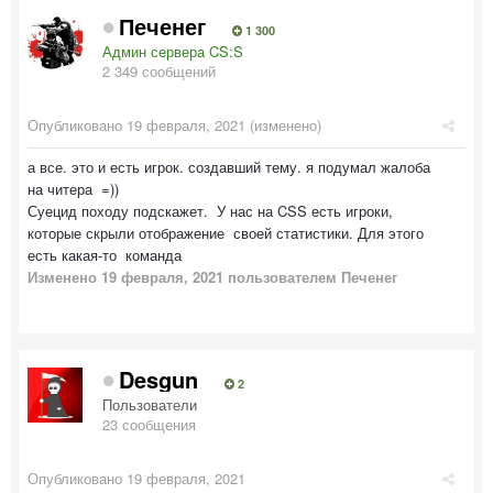
Печенег
1 300
Админ сервера CS:S
2 349 сообщений
Опубликовано
19 февраля, 2021
(изменено)
а все. это и есть игрок. создавший тему. я подумал жалоба
на читера =))
Суецид походу подскажет. У нас на CSS есть игроки,
которые скрыли отображение своей статистики. Для этого
есть какая-то команда
Изменено
19 февраля, 2021
пользователем Печенег
Desgun
2
Пользователи
23 сообщения
Опубликовано
19 февраля, 2021