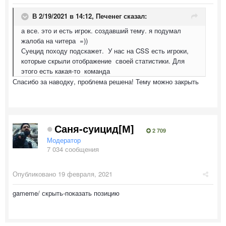
В 2/19/2021 в 14:12,
Печенег
сказал:
а все. это и есть игрок. создавший тему. я подумал
жалоба на читера =))
Суецид походу подскажет. У нас на CSS есть игроки,
которые скрыли отображение своей статистики. Для
этого есть какая-то команда
Спасибо за наводку, проблема решена! Тему можно закрыть
Саня-суицид[М]
2 709
Модератор
7 034 сообщения
Опубликовано
19 февраля, 2021
gameme/ скрыть-показать позицию