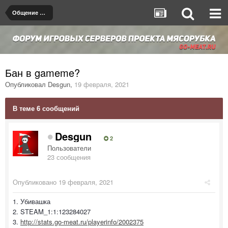
Общение на любые темы
Бан в gameme?
Опубликовал
Desgun
,
19 февраля, 2021
В теме 6 сообщений
Desgun
2
Пользователи
23 сообщения
Опубликовано
19 февраля, 2021
1. Убивашка
2. STEAM_1:1:123284027
3.
http://stats.go-meat.ru/playerinfo/2002375