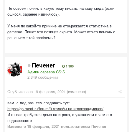
Не совсем понял, в какую тему писать, напишу сюда (если
ошибся, заранее извиняюсь).
У меня по какой-то причине не отображается статистика в
gameme. Пишет что позиция скрыта. Может кто-то помочь с
решением этой проблемы?
Печенег
1 300
Админ сервера CS:S
2 349 сообщений
Опубликовано
19 февраля, 2021
(изменено)
вам с лед раз тем создавать тут:
https://go-meat.ru/forum/9-жалобы-на-игроковадминов/
И от вас требуется демо на игрока, с указанием в чем его
подозреваете
Изменено
19 февраля, 2021
пользователем Печенег