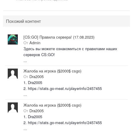
Похожий контент
[CS:GO] Правила сервера! (17.08.2023)
От
Admin
Здесь вы можете ознакомиться с правилами наших
серверов CS:GO!
...
Жалоба на игрока ($2000$ csgo)
От
Dra2005
1. Dra2005
2. https://stats.go-meat.ru/playerinfo/2457455
...
Жалоба на игрока ($2000$ csgo)
От
Dra2005
1. Dra2005
2. https://stats.go-meat.ru/playerinfo/2457455
...