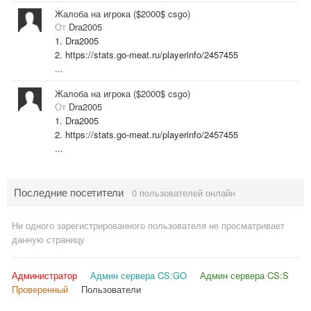
Жалоба на игрока ($2000$ csgo)
От
Dra2005
1. Dra2005
2. https://stats.go-meat.ru/playerinfo/2457455
...
Жалоба на игрока ($2000$ csgo)
От
Dra2005
1. Dra2005
2. https://stats.go-meat.ru/playerinfo/2457455
...
Последние посетители
0 пользователей онлайн
Ни одного зарегистрированного пользователя не просматривает
данную страницу
Администратор
Админ сервера CS:GO
Админ сервера CS:S
Проверенный
Пользователи