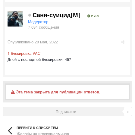
Саня-суицид[М]
2 709
Модератор
7 034 сообщения
Опубликовано
28 мая, 2022
1 блокировка VAC
Дней с последней блокировки: 457
Эта тема закрыта для публикации ответов.
Подписчики
0
ПЕРЕЙТИ К СПИСКУ ТЕМ
Жалобы на игроков/админов