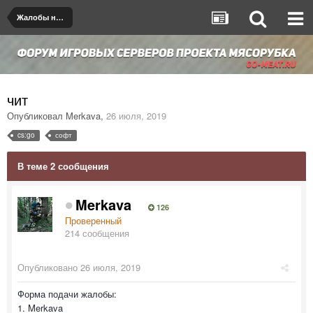
Жалобы на игроков/админов
чит
Опубликовал
Merkava
,
26 июля, 2019
cs:go
софт
В теме 2 сообщения
Merkava
126
Проверенный
214 сообщения
Опубликовано
26 июля, 2019
Форма подачи жалобы:
1. Merkava