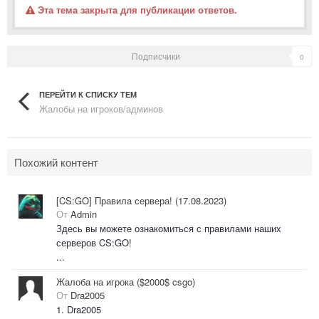
Эта тема закрыта для публикации ответов.
Подписчики
0
ПЕРЕЙТИ К СПИСКУ ТЕМ
Жалобы на игроков/админов
Похожий контент
[CS:GO] Правила сервера! (17.08.2023)
От
Admin
Здесь вы можете ознакомиться с правилами наших
серверов CS:GO!
...
Жалоба на игрока ($2000$ csgo)
От
Dra2005
1. Dra2005