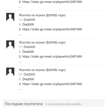
2. https://stats.go-meat.ru/playerinfo/2457455
...
Жалоба на игрока ($2000$ csgo)
От
Dra2005
1. Dra2005
2. https://stats.go-meat.ru/playerinfo/2457455
...
Жалоба на игрока ($2000$ csgo)
От
Dra2005
1. Dra2005
2. https://stats.go-meat.ru/playerinfo/2457455
...
Жалоба на игрока ($2000$ csgo)
От
Dra2005
1. Dra2005
2. https://stats.go-meat.ru/playerinfo/2457455
...
Последние посетители
0 пользователей онлайн