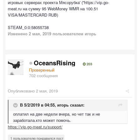
игровых серверах проекта Мясорубка' (''https://vip.go-
meat.ru на сумму 95 WebMoney WMR на 100.51
VISA/MASTERCARD RUB)
STEAM_0:0:58055738
Изменено
2 мая, 2019
пользователем игорь
OceansRising
203
Проверенный
702 сообщения
Опубликовано
2 мая, 2019
В 5/2/2019 в 04:55,
игорь
сказал:
оплатил на две недели вчера, но чет так и не
заработала.кто может помочь.
https://vip.go-meat.ru/support/
1 пользователю понравился пост