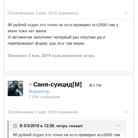
Опубликовано
3 мая, 2019
(изменено)
95 рублей отдал.это точно не ксго.проверил ксс2000 там у
меня тоже нет випки
id автоматом заполняет непервый раз покупаю.да и
перепроверил форму щас.все там верно
Изменено
3 мая, 2019
пользователем игорь
Саня-суицид[М]
2 709
Модератор
7 034 сообщения
Опубликовано
3 мая, 2019
(изменено)
В 5/3/2019 в 12:39,
игорь
сказал:
95 рублей отдал.это точно не ксго.проверил ксс2000 там