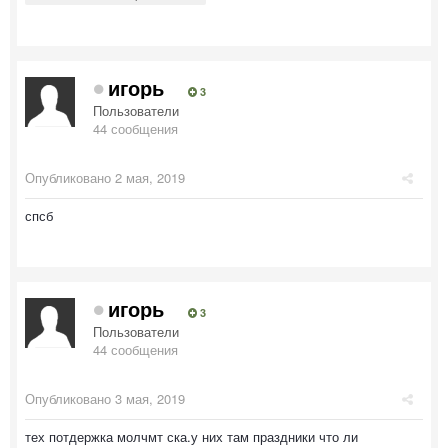
игорь
3
Пользователи
44 сообщения
Опубликовано
2 мая, 2019
спсб
игорь
3
Пользователи
44 сообщения
Опубликовано
3 мая, 2019
тех потдержка молчмт ска.у них там праздники что ли