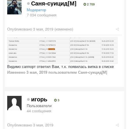
Саня-суицид[М]
2 709
Модератор
7 034 сообщения
Опубликовано
3 мая, 2019
(изменено)
Видимо саппорт ответил Вам, т.к. появилась випка в списке
Изменено
3 мая, 2019
пользователем Саня-суицид[М]
игорь
3
Пользователи
44 сообщения
Опубликовано
3 мая, 2019