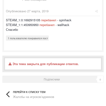
Опубликовано
27 марта, 2019
STEAM_1:0:1692915105
перебанил
- spinhack
STEAM_1:1:453950950
перебанил
- wallhack
Спасибо
1 пользователю понравился пост
Эта тема закрыта для публикации ответов.
Подписчики
0
ПЕРЕЙТИ К СПИСКУ ТЕМ
Жалобы на игроков/админов