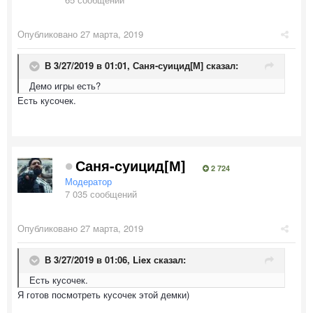
Опубликовано
27 марта, 2019
В 3/27/2019 в 01:01,
Саня-суицид[М]
сказал:
Демо игры есть?
Есть кусочек.
Саня-суицид[М]
2 724
Модератор
7 035 сообщений
Опубликовано
27 марта, 2019
В 3/27/2019 в 01:06,
Liex
сказал:
Есть кусочек.
Я готов посмотреть кусочек этой демки)