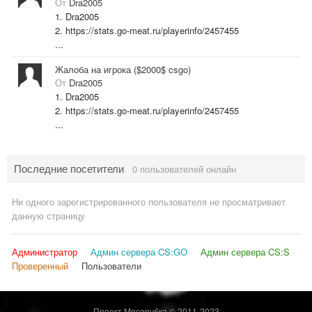
От
Dra2005
1. Dra2005
2. https://stats.go-meat.ru/playerinfo/2457455
...
Жалоба на игрока ($2000$ csgo)
От
Dra2005
1. Dra2005
2. https://stats.go-meat.ru/playerinfo/2457455
...
Последние посетители
0 пользователей онлайн
Ни одного зарегистрированного пользователя не просматривает
данную страницу
Администратор
Админ сервера CS:GO
Админ сервера CS:S
Проверенный
Пользователи
Проект Мясорубка © 2011-2023