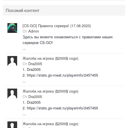
Похожий контент
[CS:GO] Правила сервера! (17.08.2023)
От
Admin
Здесь вы можете ознакомиться с правилами наших
серверов CS:GO!
...
Жалоба на игрока ($2000$ csgo)
От
Dra2005
1. Dra2005
2. https://stats.go-meat.ru/playerinfo/2457455
...
Жалоба на игрока ($2000$ csgo)
От
Dra2005
1. Dra2005
2. https://stats.go-meat.ru/playerinfo/2457455
...
Жалоба на игрока ($2000$ csgo)