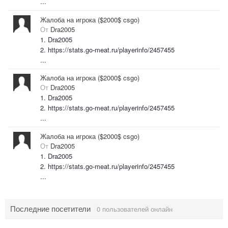
...
Жалоба на игрока ($2000$ csgo)
От
Dra2005
1. Dra2005
2. https://stats.go-meat.ru/playerinfo/2457455
...
Жалоба на игрока ($2000$ csgo)
От
Dra2005
1. Dra2005
2. https://stats.go-meat.ru/playerinfo/2457455
...
Жалоба на игрока ($2000$ csgo)
От
Dra2005
1. Dra2005
2. https://stats.go-meat.ru/playerinfo/2457455
...
Последние посетители
0 пользователей онлайн