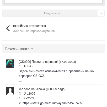
Подписчики
0
ПЕРЕЙТИ К СПИСКУ ТЕМ
Жалобы на игроков/админов
Похожий контент
[CS:GO] Правила сервера! (17.08.2023)
От
Admin
Здесь вы можете ознакомиться с правилами наших
серверов CS:GO!
...
Жалоба на игрока ($2000$ csgo)
От
Dra2005
1. Dra2005
2. https://stats.go-meat.ru/playerinfo/2457455