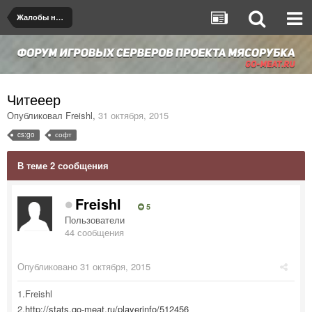
Жалобы на игроков/админов
Читееер
Опубликовал
Freishl
,
31 октября, 2015
cs:go
софт
В теме 2 сообщения
Freishl
5
Пользователи
44 сообщения
Опубликовано
31 октября, 2015
1.Freishl
2.
http://stats.go-meat.ru/playerinfo/512456