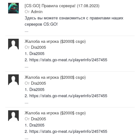
[CS:GO] Правила сервера! (17.08.2023)
От
Admin
Здесь вы можете ознакомиться с правилами наших
серверов CS:GO!
...
Жалоба на игрока ($2000$ csgo)
От
Dra2005
1. Dra2005
2. https://stats.go-meat.ru/playerinfo/2457455
...
Жалоба на игрока ($2000$ csgo)
От
Dra2005
1. Dra2005
2. https://stats.go-meat.ru/playerinfo/2457455
...
Жалоба на игрока ($2000$ csgo)
От
Dra2005
1. Dra2005
2. https://stats.go-meat.ru/playerinfo/2457455
...