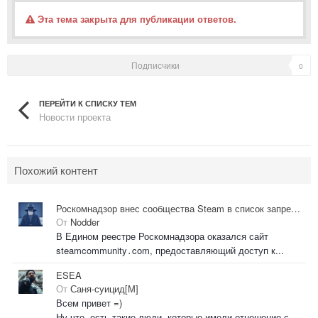
Эта тема закрыта для публикации ответов.
Подписчики
0
ПЕРЕЙТИ К СПИСКУ ТЕМ
Новости проекта
Похожий контент
Роскомнадзор внес сообщества Steam в список запрещенных
От
Nodder
В Едином реестре Роскомнадзора оказался сайт
steamcommunity․com, предоставляющий доступ к...
ESEA
От
Саня-суицид[М]
Всем привет =)
Ну что, есть такие люди, которые имели отношение с...