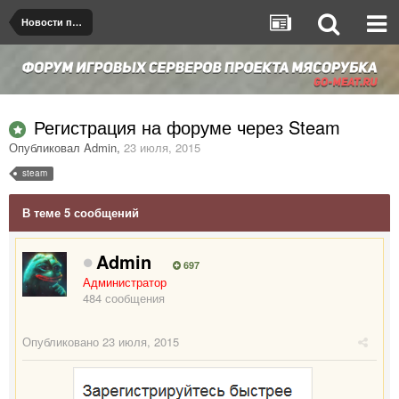
Новости проекта
Регистрация на форуме через Steam
Опубликовал
Admin
,
23 июля, 2015
steam
В теме 5 сообщений
Admin
697
Администратор
484 сообщения
Опубликовано
23 июля, 2015