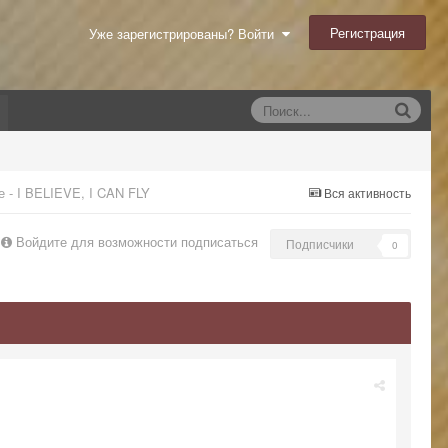
Регистрация
Уже зарегистрированы? Войти
 - I BELIEVE, I CAN FLY
Вся активность
Войдите для возможности подписаться
Подписчики
0