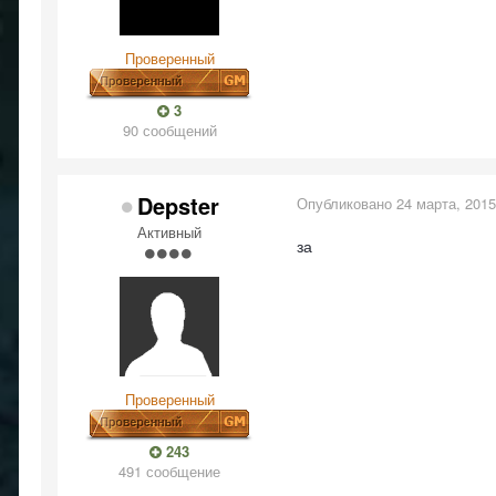
Проверенный
3
90 сообщений
Depster
Опубликовано
24 марта, 2015
Активный
за
Проверенный
243
491 сообщение