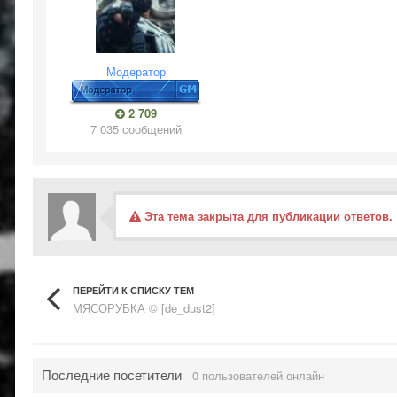
Модератор
2 709
7 035 сообщений
Эта тема закрыта для публикации ответов.
ПЕРЕЙТИ К СПИСКУ ТЕМ
МЯСОРУБКА © [de_dust2]
Последние посетители
0 пользователей онлайн