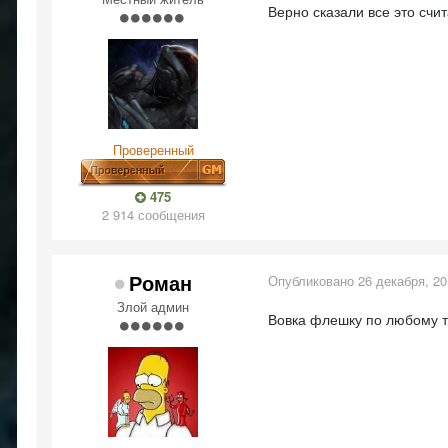
Верно сказали все это счит
Проверенный
475
2 914 сообщения
Роман
Опубликовано
26 декабря, 2
Злой админ
Вовка флешку по любому т