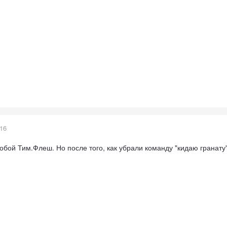
016
обой Тим.Флеш. Но после того, как убрали команду "кидаю гранату" 