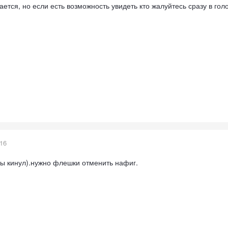
ается, но если есть возможность увидеть кто жалуйтесь сразу в гол
016
ы кинул).нужно флешки отменить нафиг.