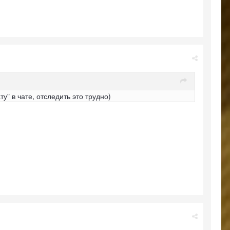
у" в чате, отследить это трудно)