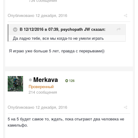
734 сообщения
Опубликовано
12 декабря, 2016
В 12/12/2016 в 07:39,
psychopath JW
сказал:
Да ладно тебе, все мы когда-то не умели играть
Я играю уже больше 5 лет, правда с перерывами))
Merkava
126
Проверенный
214 сообщения
Опубликовано
12 декабря, 2016
5 на 5 будет самое то, ждать, пока отыграют два человека не
камельфо.