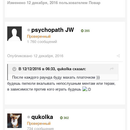
Изменено
12 декабря, 2016
пользователем Повар
psychopath JW
285
Проверенный
1 760 сообщений
Опубликовано
12 декабря, 2016
В 12/12/2016 в 06:33,
qukolka
сказал:
После каждого раунда буду махать платочком )))
будешь пилюли вкалывать непослушным ментам или терам,
в зависимости против кого играть будешь
qukolka
362
Проверенный
734 сообщения