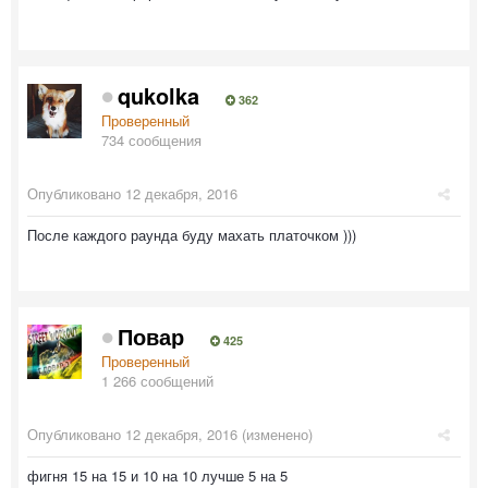
qukolka
362
Проверенный
734 сообщения
Опубликовано
12 декабря, 2016
После каждого раунда буду махать платочком )))
Повар
425
Проверенный
1 266 сообщений
Опубликовано
12 декабря, 2016
(изменено)
фигня 15 на 15 и 10 на 10 лучше 5 на 5