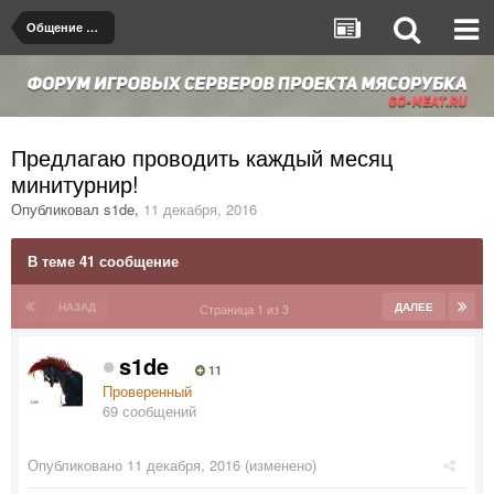
Общение на любые темы
Предлагаю проводить каждый месяц
минитурнир!
Опубликовал
s1de
,
11 декабря, 2016
В теме 41 сообщение
НАЗАД
ДАЛЕЕ
Страница 1 из 3
s1de
11
Проверенный
69 сообщений
Опубликовано
11 декабря, 2016
(изменено)