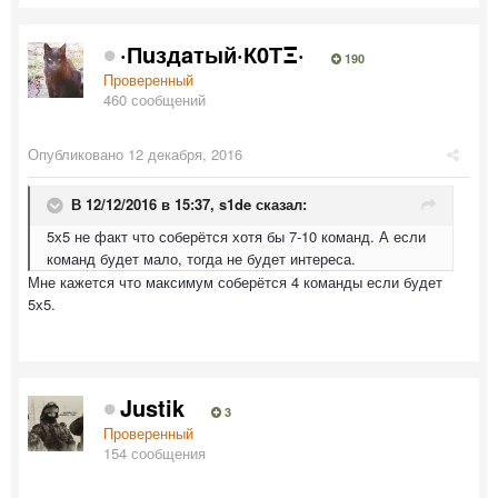
·Пuздaтый·К0ТΞ·
190
Проверенный
460 сообщений
Опубликовано
12 декабря, 2016
В 12/12/2016 в 15:37,
s1de
сказал:
5х5 не факт что соберётся хотя бы 7-10 команд. А если
команд будет мало, тогда не будет интереса.
Мне кажется что максимум соберётся 4 команды если будет
5х5.
Justik
3
Проверенный
154 сообщения