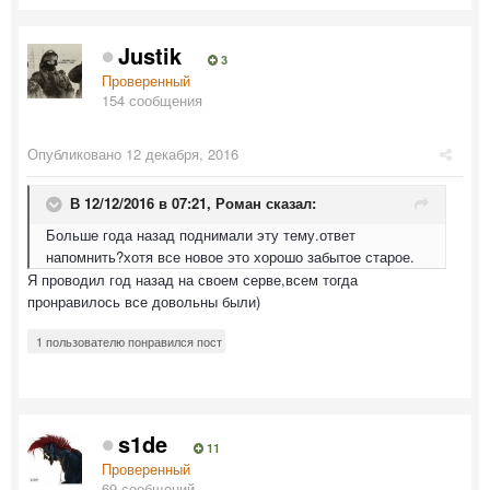
Justik
3
Проверенный
154 сообщения
Опубликовано
12 декабря, 2016
В 12/12/2016 в 07:21,
Роман
сказал:
Больше года назад поднимали эту тему.ответ
напомнить?хотя все новое это хорошо забытое старое.
Я проводил год назад на своем серве,всем тогда
пронравилось все довольны были)
1 пользователю понравился пост
s1de
11
Проверенный
69 сообщений