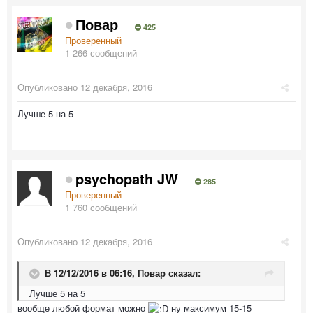
Повар
425
Проверенный
1 266 сообщений
Опубликовано
12 декабря, 2016
Лучше 5 на 5
psychopath JW
285
Проверенный
1 760 сообщений
Опубликовано
12 декабря, 2016
В 12/12/2016 в 06:16,
Повар
сказал:
Лучше 5 на 5
вообще любой формат можно
ну максимум 15-15