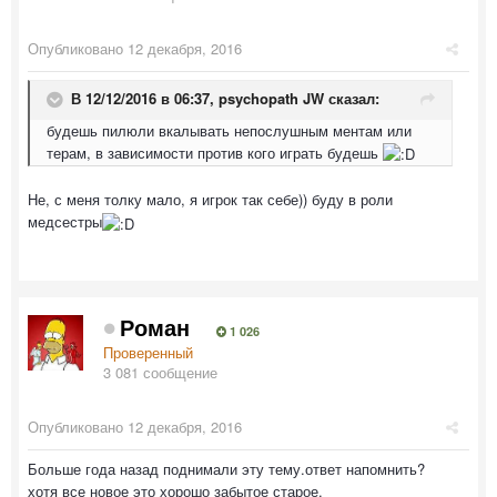
Опубликовано
12 декабря, 2016
В 12/12/2016 в 06:37,
psychopath JW
сказал:
будешь пилюли вкалывать непослушным ментам или
терам, в зависимости против кого играть будешь
Не, с меня толку мало, я игрок так себе)) буду в роли
медсестры
Роман
1 026
Проверенный
3 081 сообщение
Опубликовано
12 декабря, 2016
Больше года назад поднимали эту тему.ответ напомнить?
хотя все новое это хорошо забытое старое.