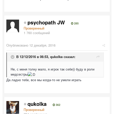
psychopath JW
285
Проверенный
1 760 сообщений
Опубликовано
12 декабря, 2016
В 12/12/2016 в 06:53,
qukolka
сказал:
Не, с меня толку мало, я игрок так себе)) буду в роли
медсестры
Да ладно тебе, все мы когда-то не умели играть
qukolka
362
Проверенный