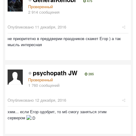
475
Проверенный
2 914 сообщения
Опубликовано
11 декабря, 2016
не приоритетно в преддверии праздников скажет Егор ) а так
мысль интересная
psychopath JW
285
Проверенный
1 760 сообщений
Опубликовано
12 декабря, 2016
хмм... если Егор одобрит, то мб смогу заняться этим
сервером