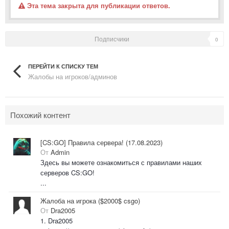
Эта тема закрыта для публикации ответов.
Подписчики
0
ПЕРЕЙТИ К СПИСКУ ТЕМ
Жалобы на игроков/админов
Похожий контент
[CS:GO] Правила сервера! (17.08.2023)
От
Admin
Здесь вы можете ознакомиться с правилами наших
серверов CS:GO!
...
Жалоба на игрока ($2000$ csgo)
От
Dra2005
1. Dra2005