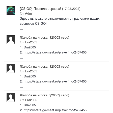
[CS:GO] Правила сервера! (17.08.2023)
От
Admin
Здесь вы можете ознакомиться с правилами наших
серверов CS:GO!
...
Жалоба на игрока ($2000$ csgo)
От
Dra2005
1. Dra2005
2. https://stats.go-meat.ru/playerinfo/2457455
...
Жалоба на игрока ($2000$ csgo)
От
Dra2005
1. Dra2005
2. https://stats.go-meat.ru/playerinfo/2457455
...
Жалоба на игрока ($2000$ csgo)
От
Dra2005
1. Dra2005
2. https://stats.go-meat.ru/playerinfo/2457455