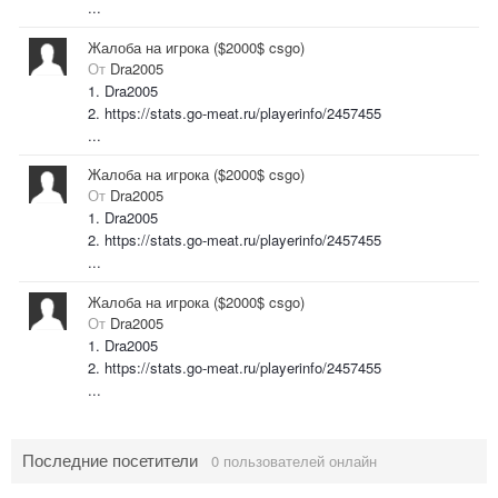
...
Жалоба на игрока ($2000$ csgo)
От
Dra2005
1. Dra2005
2. https://stats.go-meat.ru/playerinfo/2457455
...
Жалоба на игрока ($2000$ csgo)
От
Dra2005
1. Dra2005
2. https://stats.go-meat.ru/playerinfo/2457455
...
Жалоба на игрока ($2000$ csgo)
От
Dra2005
1. Dra2005
2. https://stats.go-meat.ru/playerinfo/2457455
...
Последние посетители
0 пользователей онлайн