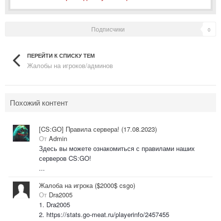
Подписчики
0
ПЕРЕЙТИ К СПИСКУ ТЕМ
Жалобы на игроков/админов
Похожий контент
[CS:GO] Правила сервера! (17.08.2023)
От
Admin
Здесь вы можете ознакомиться с правилами наших
серверов CS:GO!
...
Жалоба на игрока ($2000$ csgo)
От
Dra2005
1. Dra2005
2. https://stats.go-meat.ru/playerinfo/2457455