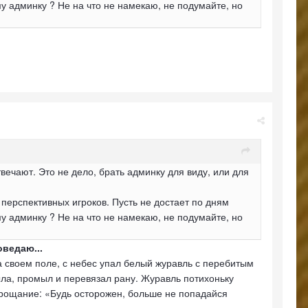
ему админку ? Не на что не намекаю, не подумайте, но
твечают. Это не дело, брать админку для виду, или для
 перспективных игроков. Пусть не достает по дням
ему админку ? Не на что не намекаю, не подумайте, но
оведаю...
а своем поле, с небес упал белый журавль с перебитым
ла, промыл и перевязал рану. Журавль потихоньку
 прощание: «Будь осторожен, больше не попадайся