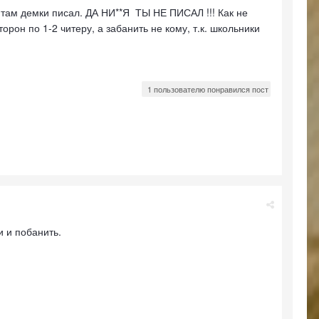
 там демки писал. ДА НИ**Я ТЫ НЕ ПИСАЛ !!! Как не
торон по 1-2 читеру, а забанить не кому, т.к. школьники
1 пользователю понравился пост
и и побанить.