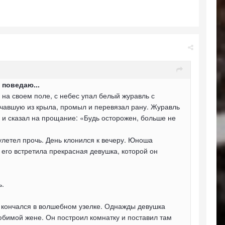
 поведаю...
на своем поле, с небес упал белый журавль с
чавшую из крыла, промыл и перевязал рану. Журавль
ь и сказал на прощание: «Будь осторожен, больше не
улетел прочь. День клонился к вечеру. Юноша
 его встретила прекрасная девушка, которой он
ь.
не кончался в волшебном узелке. Однажды девушка
юбимой жене. Он построил комнатку и поставил там