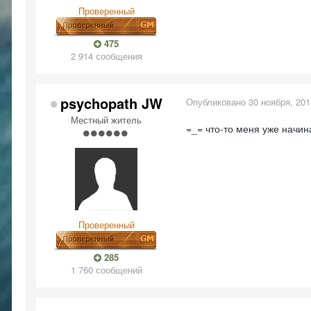
Проверенный
475
2 914 сообщения
psychopath JW
Опубликовано
30 ноября, 201
Местный житель
=_= что-то меня уже начин
Проверенный
285
1 760 сообщений