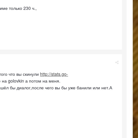
име только 230 ч.,
того что вы скинули
http://stats.go-
на golovkin а потом на меня.
шёл бы диалог,после чего вы бы уже банили или нет.А