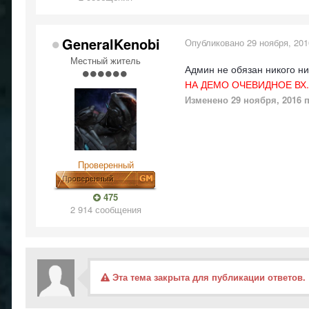
GeneralKenobi
Опубликовано
29 ноября, 201
Местный житель
Админ не обязан никого ни
НА ДЕМО ОЧЕВИДНОЕ ВХ.
Изменено
29 ноября, 2016
п
Проверенный
475
2 914 сообщения
Эта тема закрыта для публикации ответов.