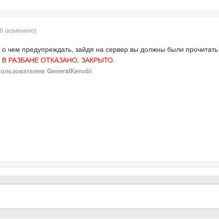
6
(изменено)
 о чем предупреждать, зайдя на сервер вы должны были прочитать
 В РАЗБАНЕ ОТКАЗАНО. ЗАКРЫТО.
ользователем GeneralKenobi