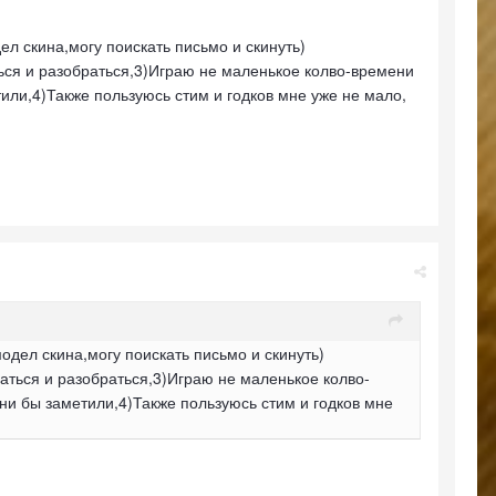
л скина,могу поискать письмо и скинуть)
аться и разобраться,3)Играю не маленькое колво-времени
ли,4)Также пользуюсь стим и годков мне уже не мало,
одел скина,могу поискать письмо и скинуть)
заться и разобраться,3)Играю не маленькое колво-
и бы заметили,4)Также пользуюсь стим и годков мне