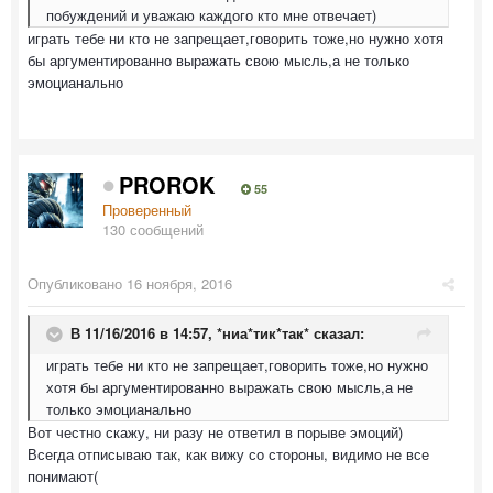
побуждений и уважаю каждого кто мне отвечает)
играть тебе ни кто не запрещает,говорить тоже,но нужно хотя
бы аргументированно выражать свою мысль,а не только
эмоцианально
PROROK
55
Проверенный
130 сообщений
Опубликовано
16 ноября, 2016
В 11/16/2016 в 14:57,
*ниа*тик*так*
сказал:
играть тебе ни кто не запрещает,говорить тоже,но нужно
хотя бы аргументированно выражать свою мысль,а не
только эмоцианально
Вот честно скажу, ни разу не ответил в порыве эмоций)
Всегда отписываю так, как вижу со стороны, видимо не все
понимают(