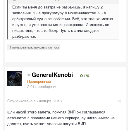
Если ты меня до завтра не разбанишь, я напишу 2
заявления. 1 - в прокуратуру о мошенничестве. 2 - в
арбитражный суд о оскорблении. Всё, что только можно
и нужно, я уже наскринил и насохранял. И можешь не
писать мне, что это бред. Пусть с этим следаки
разбираются.
1 пользователю понравился пост
GeneralKenobi
475
Проверенный
2 914 сообщения
Опубликовано
16 ноября, 2016
шли нахуй этого валета, покупая ВИП он соглашаелся
автоматом с правилами нашего сервера, еу никто ничего не
должен, пусть читает условия покупки ВИП.