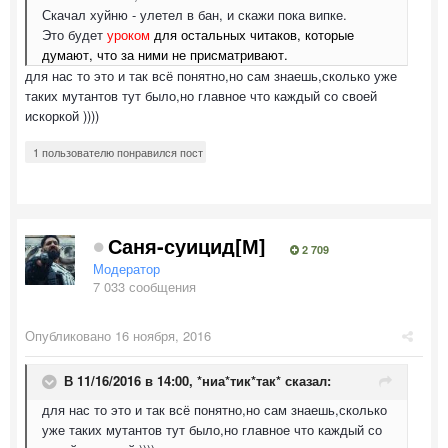
Скачал хуйню - улетел в бан, и скажи пока випке.
Это будет
уроком
для остальных читаков, которые
думают, что за ними не присматривают.
для нас то это и так всё понятно,но сам знаешь,сколько уже
таких мутантов тут было,но главное что каждый со своей
искоркой ))))
1 пользователю понравился пост
Саня-суицид[М]
2 709
Модератор
7 033 сообщения
Опубликовано
16 ноября, 2016
В 11/16/2016 в 14:00,
*ниа*тик*так*
сказал:
для нас то это и так всё понятно,но сам знаешь,сколько
уже таких мутантов тут было,но главное что каждый со