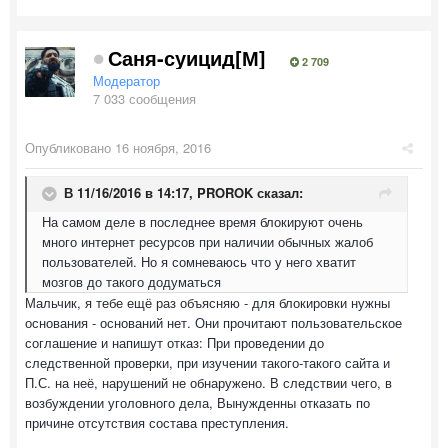
Саня-суицид[М]
2 709
Модератор
7 033 сообщения
Опубликовано
16 ноября, 2016
В 11/16/2016 в 14:17,
PROROK
сказал:
На самом деле в последнее время блокируют очень
много интернет ресурсов при наличии обычных жалоб
пользователей. Но я сомневаюсь что у него хватит
мозгов до такого додуматься
Мальчик, я тебе ещё раз объясняю - для блокировки нужны
основания - оснований нет. Они прочитают пользовательское
соглашение и напишут отказ: При проведении до
следственной проверки, при изучении такого-такого сайта и
П.С. на неё, нарушений не обнаружено. В следствии чего, в
возбуждении уголовного дела, Вынужденны отказать по
причине отсутствия состава преступления.