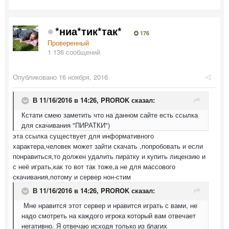
*ниа*тик*так*
176
Проверенный
1 136 сообщений
Опубликовано
16 ноября, 2016
В 11/16/2016 в 14:26,
PROROK
сказал:
Кстати смею заметить что на данном сайте есть ссылка
для скачивания "ПИРАТКИ")
эта ссылка существует для информативного
характера,человек может зайти скачать ,попробовать и если
понравиться,то должен удалить пиратку и купить лицензию и
с неё играть,как то вот так тоже,а не для массового
скачивания,потому и сервер нон-стим
В 11/16/2016 в 14:26,
PROROK
сказал:
Мне нравится этот сервер и нравится играть с вами, не
надо смотреть на каждого игрока который вам отвечает
негативно. Я отвечаю исходя только из благих