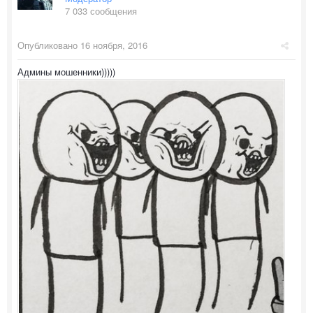
7 033 сообщения
Опубликовано
16 ноября, 2016
Админы мошенники)))))