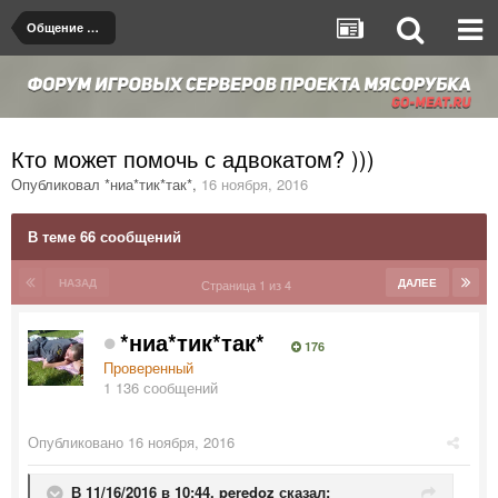
Общение на любые темы
Кто может помочь с адвокатом? )))
Опубликовал
*ниа*тик*так*
,
16 ноября, 2016
В теме 66 сообщений
НАЗАД
ДАЛЕЕ
Страница 1 из 4
*ниа*тик*так*
176
Проверенный
1 136 сообщений
Опубликовано
16 ноября, 2016
В 11/16/2016 в 10:44,
peredoz
сказал: