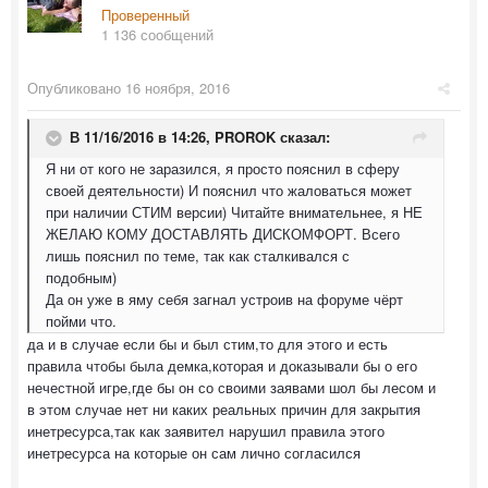
Проверенный
1 136 сообщений
Опубликовано
16 ноября, 2016
В 11/16/2016 в 14:26,
PROROK
сказал:
Я ни от кого не заразился, я просто пояснил в сферу
своей деятельности) И пояснил что жаловаться может
при наличии СТИМ версии) Читайте внимательнее, я НЕ
ЖЕЛАЮ КОМУ ДОСТАВЛЯТЬ ДИСКОМФОРТ. Всего
лишь пояснил по теме, так как сталкивался с
подобным)
Да он уже в яму себя загнал устроив на форуме чёрт
пойми что.
да и в случае если бы и был стим,то для этого и есть
правила чтобы была демка,которая и доказывали бы о его
нечестной игре,где бы он со своими заявами шол бы лесом и
в этом случае нет ни каких реальных причин для закрытия
инетресурса,так как заявител нарушил правила этого
инетресурса на которые он сам лично согласился