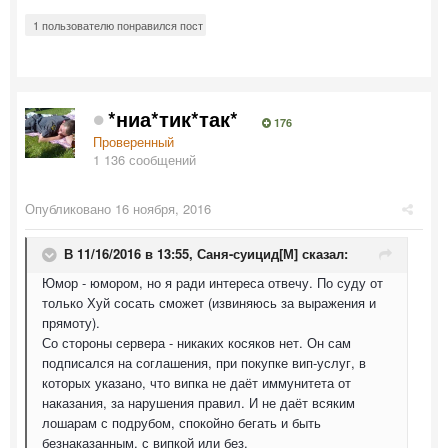
1 пользователю понравился пост
*ниа*тик*так*
176
Проверенный
1 136 сообщений
Опубликовано
16 ноября, 2016
В 11/16/2016 в 13:55,
Саня-суицид[М]
сказал:
Юмор - юмором, но я ради интереса отвечу. По суду от
только Хуй сосать сможет (извиняюсь за выражения и
прямоту).
Со стороны сервера - никаких косяков нет. Он сам
подписался на соглашения, при покупке вип-услуг, в
которых указано, что випка не даёт иммунитета от
наказания, за нарушения правил. И не даёт всяким
лошарам с подрубом, спокойно бегать и быть
безнаказанным, с випкой или без.