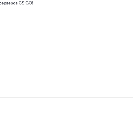
 серверов CS:GO!