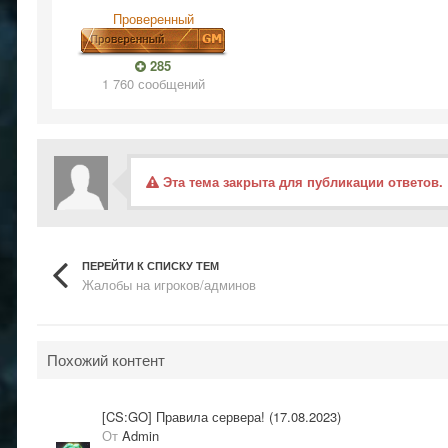
Проверенный
285
1 760 сообщений
Эта тема закрыта для публикации ответов.
ПЕРЕЙТИ К СПИСКУ ТЕМ
Жалобы на игроков/админов
Похожий контент
[CS:GO] Правила сервера! (17.08.2023)
От
Admin