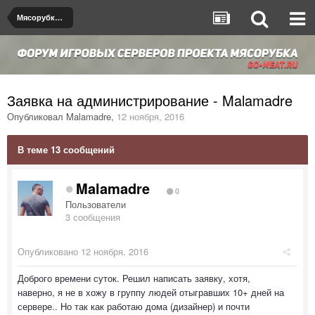
Мясорубка de_dust2
Заявка на администрирование - Malamadre
Опубликовал
Malamadre
,
12 ноября, 2016
В теме 13 сообщений
Malamadre
0
Пользователи
3 сообщения
Опубликовано
12 ноября, 2016
Доброго времени суток. Решил написать заявку, хотя,
наверно, я не в хожу в группу людей отыгравших 10+ дней на
сервере.. Но так как работаю дома (дизайнер) и почти