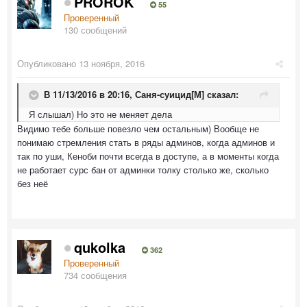
PROROK
55
Проверенный
130 сообщений
Опубликовано
13 ноября, 2016
В 11/13/2016 в 20:16,
Саня-суицид[М]
сказал:
Я слышал) Но это не меняет дела
Видимо тебе больше повезло чем остальным) Вообще не
понимаю стремления стать в ряды админов, когда админов и
так по уши, Кеноби почти всегда в доступе, а в моменты когда
не работает сурс бан от админки толку столько же, сколько
без неё
qukolka
362
Проверенный
734 сообщения