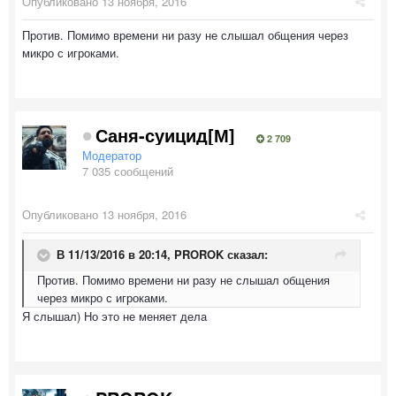
Опубликовано
13 ноября, 2016
Против. Помимо времени ни разу не слышал общения через
микро с игроками.
Саня-суицид[М]
2 709
Модератор
7 035 сообщений
Опубликовано
13 ноября, 2016
В 11/13/2016 в 20:14,
PROROK
сказал:
Против. Помимо времени ни разу не слышал общения
через микро с игроками.
Я слышал) Но это не меняет дела