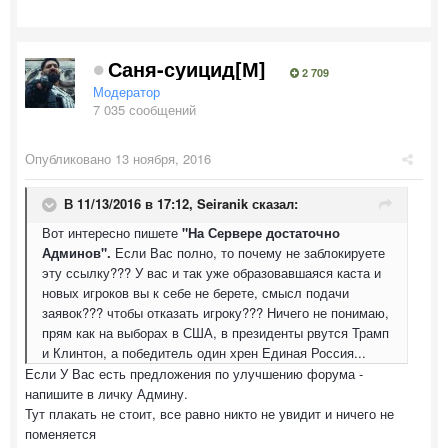
Саня-суицид[М]
2 709
Модератор
7 035 сообщений
Опубликовано
13 ноября, 2016
В 11/13/2016 в 17:12,
Seiranik
сказал:
Вот интересно пишете
"На Сервере достаточно
Админов".
Если Вас полно, то почему не заблокируете
эту ссылку??? У вас и так уже образовавшаяся каста и
новых игроков вы к себе не берете, смысл подачи
заявок??? чтобы отказать игроку??? Ничего не понимаю,
прям как на выборах в США, в президенты рвутся Трамп
и Клинтон, а победитель один хрен Единая Россия...
Если У Вас есть предложения по улучшению форума -
напишите в личку Админу.
Тут плакать не стоит, все равно никто не увидит и ничего не
поменяется