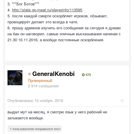
3. ***Бог Ботов***
4.
http://stats.go-meat.ru/playerinfo/113595
5. после каждой смерти оскорбляет игроков, обзывает,
провоцирует делает это всегда в чате.
6. прошу админов изучить его сообщения за сегодня я думаю
на бан он наговорил. самые эпичные высказывания начиная с
21.30 10.11.2016, а вообще постоянные оскорбления.
GeneralKenobi
475
Проверенный
2 914 сообщения
Опубликовано
10 ноября, 2016
выдал мут на месяц. я смотрю язык у него рабочий не
затыкается вообще.
1 пользователю понравился пост