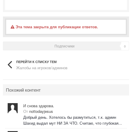
Эта тема закрыта для публикации ответов.
Подписчики
0
ПЕРЕЙТИ К СПИСКУ ТЕМ
Жалобы на игроков/админов
Похожий контент
И снова здарова.
От
nottodayjesus
Добрый день. Хотелось бы размутиться, т.к. админ
Шахид выдал мут НИ ЗА ЧТО. Считаю, что глубокая...