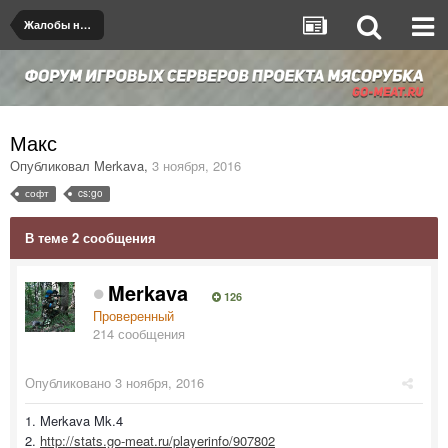
Жалобы на игроков/админов
Макс
Опубликовал
Merkava
,
3 ноября, 2016
софт
cs:go
В теме 2 сообщения
Merkava
126
Проверенный
214 сообщения
Опубликовано
3 ноября, 2016
1. Merkava Mk.4
2.
http://stats.go-meat.ru/playerinfo/907802