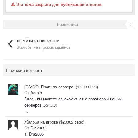
Эта тема закрыта для публикации ответов.
Подписчики
0
ПЕРЕЙТИ К СПИСКУ ТЕМ
Жалобы на игроков/админов
Похожий контент
[CS:GO] Правила сервера! (17.08.2023)
От
Admin
Здесь вы можете ознакомиться с правилами наших
серверов CS:GO!
...
Жалоба на игрока ($2000$ csgo)
От
Dra2005
1. Dra2005