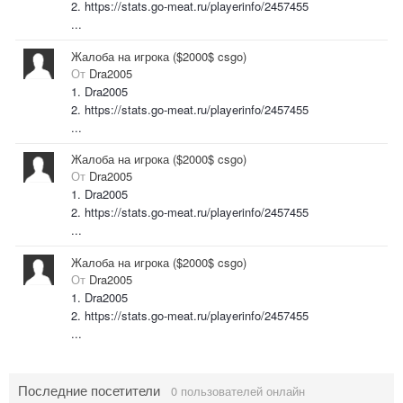
2. https://stats.go-meat.ru/playerinfo/2457455
...
Жалоба на игрока ($2000$ csgo)
От
Dra2005
1. Dra2005
2. https://stats.go-meat.ru/playerinfo/2457455
...
Жалоба на игрока ($2000$ csgo)
От
Dra2005
1. Dra2005
2. https://stats.go-meat.ru/playerinfo/2457455
...
Жалоба на игрока ($2000$ csgo)
От
Dra2005
1. Dra2005
2. https://stats.go-meat.ru/playerinfo/2457455
...
Последние посетители
0 пользователей онлайн