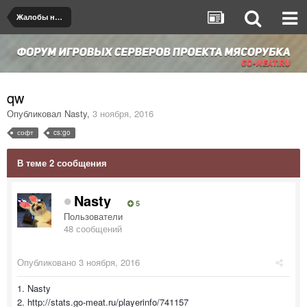
Жалобы на игроков/админов
qw
Опубликовал
Nasty
,
3 ноября, 2016
софт
cs:go
В теме 2 сообщения
Nasty
5
Пользователи
48 сообщений
Опубликовано
3 ноября, 2016
1. Nasty
2. http://stats.go-meat.ru/playerinfo/741157