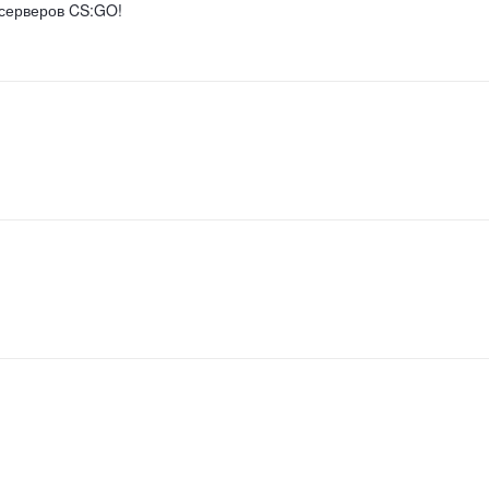
 серверов CS:GO!