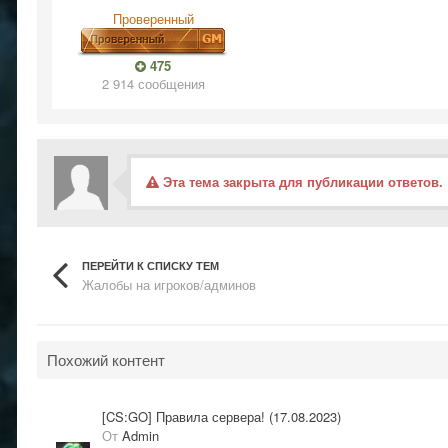
Проверенный
475
2 914 сообщения
Эта тема закрыта для публикации ответов.
ПЕРЕЙТИ К СПИСКУ ТЕМ
Жалобы на игроков/админов
Похожий контент
[CS:GO] Правила сервера! (17.08.2023)
От
Admin