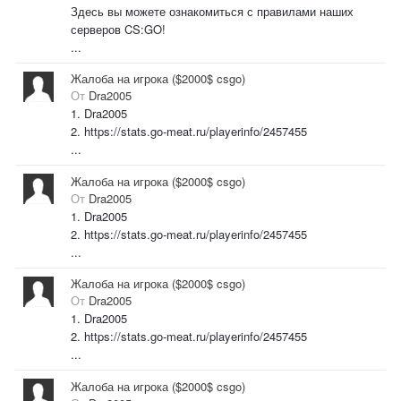
Здесь вы можете ознакомиться с правилами наших
серверов CS:GO!
...
Жалоба на игрока ($2000$ csgo)
От
Dra2005
1. Dra2005
2. https://stats.go-meat.ru/playerinfo/2457455
...
Жалоба на игрока ($2000$ csgo)
От
Dra2005
1. Dra2005
2. https://stats.go-meat.ru/playerinfo/2457455
...
Жалоба на игрока ($2000$ csgo)
От
Dra2005
1. Dra2005
2. https://stats.go-meat.ru/playerinfo/2457455
...
Жалоба на игрока ($2000$ csgo)