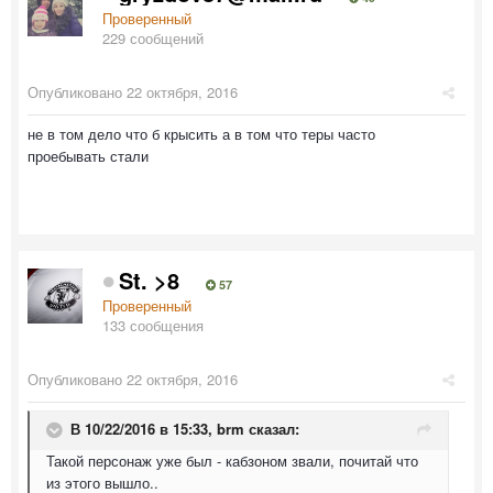
Проверенный
229 сообщений
Опубликовано
22 октября, 2016
не в том дело что б крысить а в том что теры часто
проебывать стали
St. >8
57
Проверенный
133 сообщения
Опубликовано
22 октября, 2016
В 10/22/2016 в 15:33,
brm
сказал:
Такой персонаж уже был - кабзоном звали, почитай что
из этого вышло..