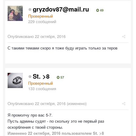
gryzdov87@mail.ru
49
Проверенный
229 сообщений
Опубликовано
22 октября, 2016
С такими темами скоро я тоже буду играть только за теров
St. >8
57
Проверенный
133 сообщения
Опубликовано
22 октября, 2016
(изменено)
Я промолчу про вас 5-7.
Пусть админы судят - по скольку это не первый раз
оскорбления с твоей стороны.
Изменено
22 октября, 2016
пользователем St. >8