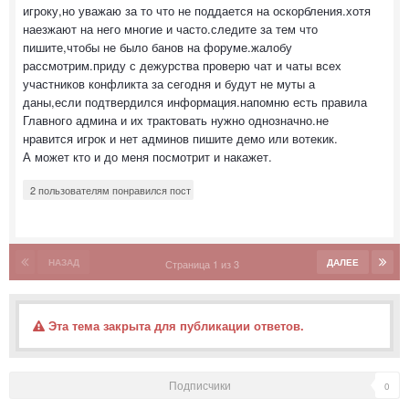
игроку,но уважаю за то что не поддается на оскорбления.хотя
наезжают на него многие и часто.следите за тем что
пишите,чтобы не было банов на форуме.жалобу
рассмотрим.приду с дежурства проверю чат и чаты всех
участников конфликта за сегодня и будут не муты а
даны,если подтвердился информация.напомню есть правила
Главного админа и их трактовать нужно однозначно.не
нравится игрок и нет админов пишите демо или вотекик.
А может кто и до меня посмотрит и накажет.
2 пользователям понравился пост
НАЗАД
ДАЛЕЕ
Страница 1 из 3
Эта тема закрыта для публикации ответов.
Подписчики
0