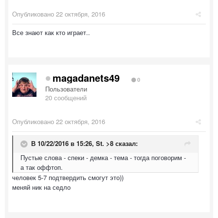
Опубликовано
22 октября, 2016
Все знают как кто играет..
magadanets49
0
Пользователи
20 сообщений
Опубликовано
22 октября, 2016
В 10/22/2016 в 15:26,
St. >8
сказал:
Пустые слова - спеки - демка - тема - тогда поговорим -
а так оффтоп.
человек 5-7 подтвердить смогут это))
меняй ник на седло