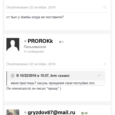
Опубликовано
22 октября, 2016
ст был у бомбы когда ее поставили?
PROROKk
0
Пользователи
4 сообщения
Опубликовано
22 октября, 2016
В 10/22/2016 в 15:37,
brm
сказал:
меня простишь? засунь прощения свои поглубже плз
Он опечатался) он писал "прошу" )
gryzdov87@mail.ru
49