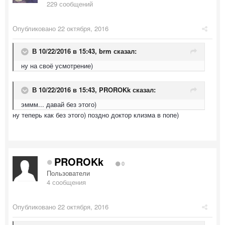
229 сообщений
Опубликовано
22 октября, 2016
В 10/22/2016 в 15:43,
brm
сказал:
ну на своё усмотрение)
В 10/22/2016 в 15:43,
PROROKk
сказал:
эммм... давай без этого)
ну теперь как без этого) поздно доктор клизма в попе)
PROROKk
0
Пользователи
4 сообщения
Опубликовано
22 октября, 2016