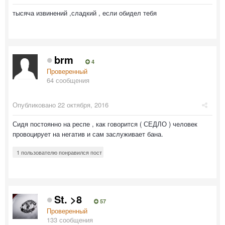
тысяча извинений ,сладкий , если обидел тебя
brm
4
Проверенный
64 сообщения
Опубликовано
22 октября, 2016
Сидя постоянно на респе , как говорится ( СЕДЛО ) человек
провоцирует на негатив и сам заслуживает бана.
1 пользователю понравился пост
St. >8
57
Проверенный
133 сообщения