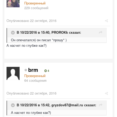
Проверенный
229 сообщений
Опубликовано
22 октября, 2016
В 10/22/2016 в 15:40,
PROROKk
сказал:
Он опечатался) он писал "прошу" )
А насчет по глубже как?)
brm
4
Проверенный
64 сообщения
Опубликовано
22 октября, 2016
В 10/22/2016 в 15:42,
gryzdov87@mail.ru
сказал:
А насчет по глубже как?)