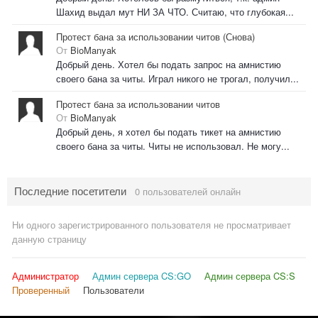
Шахид выдал мут НИ ЗА ЧТО. Считаю, что глубокая...
Протест бана за использовании читов (Снова)
От
BioManyak
Добрый день. Хотел бы подать запрос на амнистию
своего бана за читы. Играл никого не трогал, получил...
Протест бана за использовании читов
От
BioManyak
Добрый день, я хотел бы подать тикет на амнистию
своего бана за читы. Читы не использовал. Не могу...
Последние посетители
0 пользователей онлайн
Ни одного зарегистрированного пользователя не просматривает
данную страницу
Администратор
Админ сервера CS:GO
Админ сервера CS:S
Проверенный
Пользователи