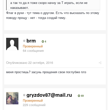
а так то да я тоже скоро начну за Т играть, если не
наказывают.
Флаг в руки - тут тема о другом. Есть что высказать по этому
поводу прощу - нет - тогда создай тему.
brm
4
Проверенный
64 сообщения
Опубликовано
22 октября, 2016
меня простишь? засунь прощения свои поглубже плз
gryzdov87@mail.ru
49
Проверенный
229 сообщений