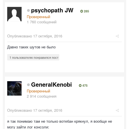
psychopath JW
285
Проверенный
1 760 сообщений
Опубликовано
17 октября, 2016
Давно таких шутов не было
1 пользователю понравился пост
GeneralKenobi
475
Проверенный
2 914 сообщения
Опубликовано
17 октября, 2016
я так понимаю там не только вотебан крякнул, я вообще не
могу зайти лог консоли: