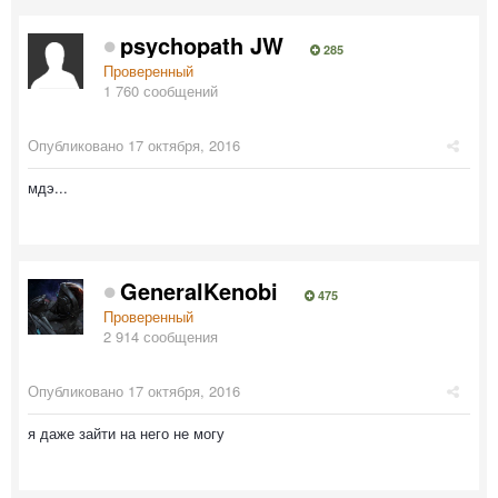
psychopath JW
285
Проверенный
1 760 сообщений
Опубликовано
17 октября, 2016
мдэ...
GeneralKenobi
475
Проверенный
2 914 сообщения
Опубликовано
17 октября, 2016
я даже зайти на него не могу