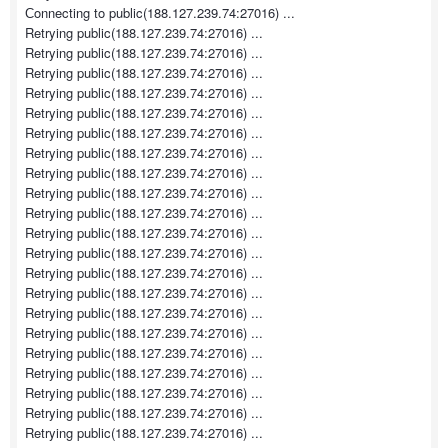
Сonnecting to public(188.127.239.74:27016) ...
Retrying public(188.127.239.74:27016) ...
Retrying public(188.127.239.74:27016) ...
Retrying public(188.127.239.74:27016) ...
Retrying public(188.127.239.74:27016) ...
Retrying public(188.127.239.74:27016) ...
Retrying public(188.127.239.74:27016) ...
Retrying public(188.127.239.74:27016) ...
Retrying public(188.127.239.74:27016) ...
Retrying public(188.127.239.74:27016) ...
Retrying public(188.127.239.74:27016) ...
Retrying public(188.127.239.74:27016) ...
Retrying public(188.127.239.74:27016) ...
Retrying public(188.127.239.74:27016) ...
Retrying public(188.127.239.74:27016) ...
Retrying public(188.127.239.74:27016) ...
Retrying public(188.127.239.74:27016) ...
Retrying public(188.127.239.74:27016) ...
Retrying public(188.127.239.74:27016) ...
Retrying public(188.127.239.74:27016) ...
Retrying public(188.127.239.74:27016) ...
Retrying public(188.127.239.74:27016) ...