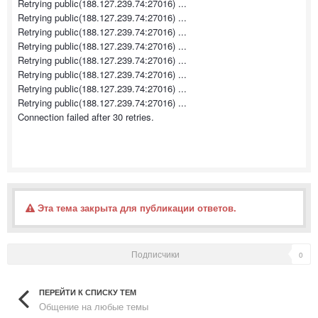
Retrying public(188.127.239.74:27016) ...
Retrying public(188.127.239.74:27016) ...
Retrying public(188.127.239.74:27016) ...
Retrying public(188.127.239.74:27016) ...
Retrying public(188.127.239.74:27016) ...
Retrying public(188.127.239.74:27016) ...
Retrying public(188.127.239.74:27016) ...
Retrying public(188.127.239.74:27016) ...
Connection failed after 30 retries.
Эта тема закрыта для публикации ответов.
Подписчики
0
ПЕРЕЙТИ К СПИСКУ ТЕМ
Общение на любые темы