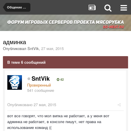
Общение на любые темы
админка
Опубликовал
SntVik
,
27 мая, 2015
В теме 6 сообщений
SntVik
42
Проверенный
541 сообщение
Опубликовано
27 мая, 2015
вот все говорят, что мол випка не работает, а у меня вот
админка не работает, в консоле пишут, нет права на
использование команд ((