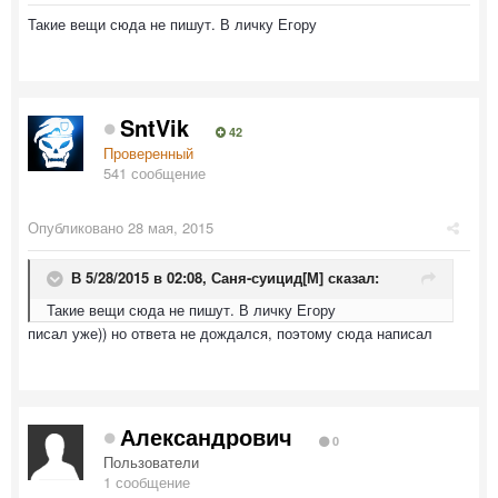
Такие вещи сюда не пишут. В личку Егору
SntVik
42
Проверенный
541 сообщение
Опубликовано
28 мая, 2015
В 5/28/2015 в 02:08,
Саня-суицид[М]
сказал:
Такие вещи сюда не пишут. В личку Егору
​писал уже)) но ответа не дождался, поэтому сюда написал
Александрович
0
Пользователи
1 сообщение