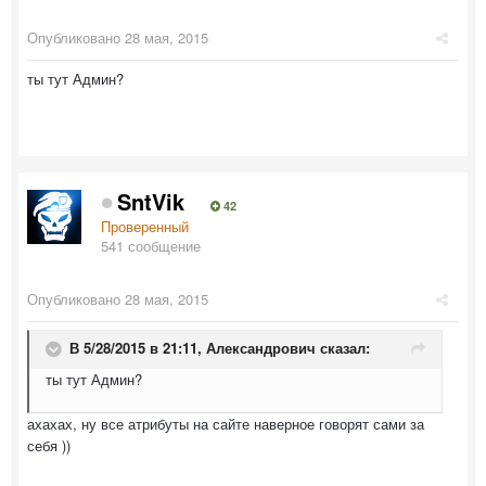
Опубликовано
28 мая, 2015
ты тут Админ?
SntVik
42
Проверенный
541 сообщение
Опубликовано
28 мая, 2015
В 5/28/2015 в 21:11,
Александрович
сказал:
ты тут Админ?
​ахахах, ну все атрибуты на сайте наверное говорят сами за
себя ))