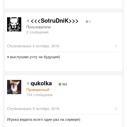
<<<SotruDniK>>>
0
Пользователи
2 сообщения
Опубликовано
9 октября, 2016
я выслушаю,учту на будущее)
qukolka
362
Проверенный
734 сообщения
Опубликовано
9 октября, 2016
Игрока видела всего один раз на сервере)