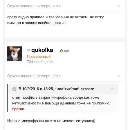
Опубликовано
9 октября, 2016
сразу видно правила и требования не читаем. не вижу
смысла в заявке вообще. против
qukolka
362
Проверенный
734 сообщения
Опубликовано
9 октября, 2016
В 10/9/2016 в 13:25,
*ниа*тик*так*
сказал:
стим профиль закрыт,микрофона вроде как тоже
нету,активности в помощи админам тоже не припомню,
против
Игрок с микрофоном но это не меняет ситуацию))