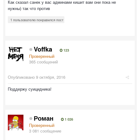
Как сказал санек у вас админами кишит вам они пока не
нужны) так что против
1 пользователю понравился пост
Voffka
123
Проверенный
365 сообщений
Опубликовано
9 октября, 2016
Поддержу суицидника!
Роман
1 026
Проверенный
3 081 сообщение