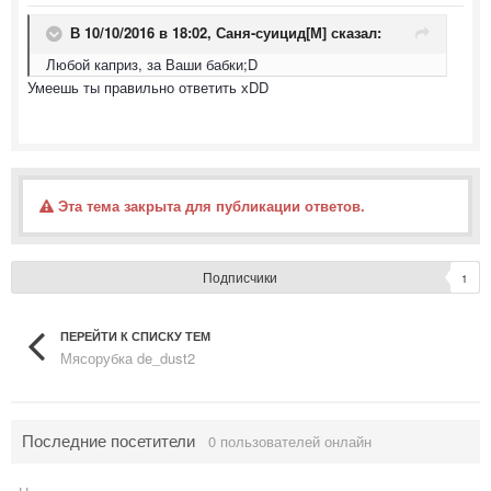
В 10/10/2016 в 18:02,
Саня-суицид[М]
сказал:
Любой каприз, за Ваши бабки;D
Умеешь ты правильно ответить хDD
Эта тема закрыта для публикации ответов.
Подписчики
1
ПЕРЕЙТИ К СПИСКУ ТЕМ
Мясорубка de_dust2
Последние посетители
0 пользователей онлайн