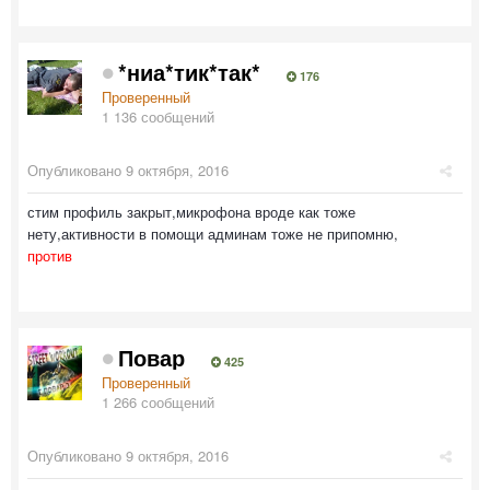
*ниа*тик*так*
176
Проверенный
1 136 сообщений
Опубликовано
9 октября, 2016
стим профиль закрыт,микрофона вроде как тоже
нету,активности в помощи админам тоже не припомню,
против
Повар
425
Проверенный
1 266 сообщений
Опубликовано
9 октября, 2016