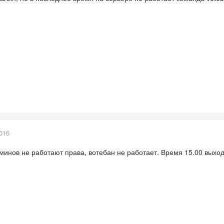
016
минов не работают права, вотебан не работает. Время 15.00 выходн