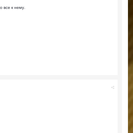
о все к нему.