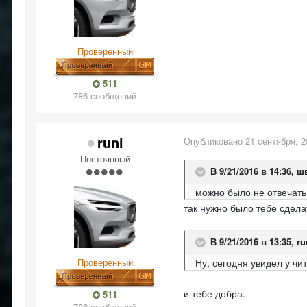
Проверенный
511
786 сообщений
runi
Опубликовано
21 сентября, 2
Постоянный
В 9/21/2016 в 14:36,
ш
можно было не отвечать
так нужно было тебе сделать
В 9/21/2016 в 13:35,
ru
Проверенный
Ну, сегодня увидел у чит
и тебе добра.
511
786 сообщений