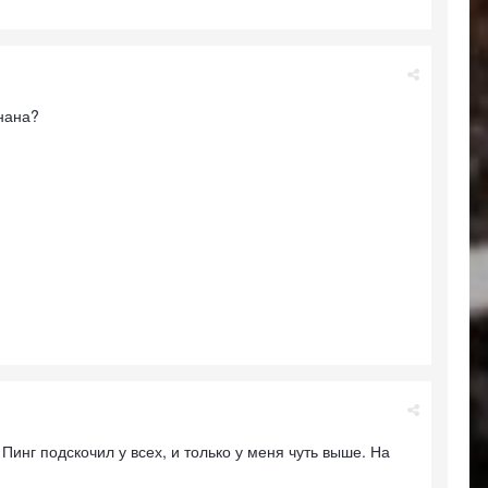
днана?
Пинг подскочил у всех, и только у меня чуть выше. На