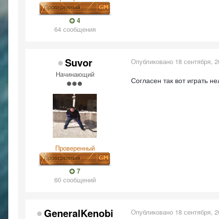
4
64 сообщения
Suvor
Опубликовано
18 сентября, 2
Начинающий
Согласен так вот играть не
Проверенный
7
60 сообщений
GeneralKenobi
Опубликовано
18 сентября, 2