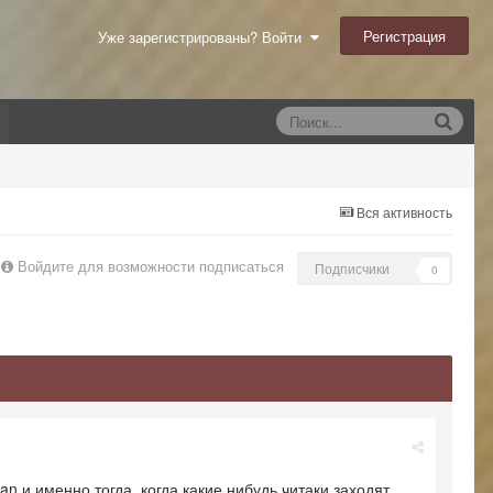
Регистрация
Уже зарегистрированы? Войти
Вся активность
Войдите для возможности подписаться
Подписчики
0
n и именно тогда, когда какие нибудь читаки заходят