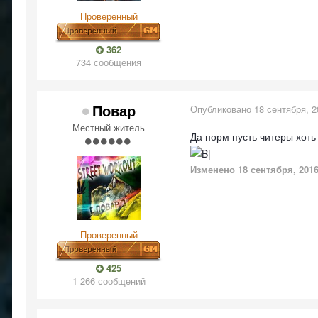
Проверенный
362
734 сообщения
Повар
Опубликовано
18 сентября, 2
Местный житель
Да норм пусть читеры хоть
Изменено
18 сентября, 201
Проверенный
425
1 266 сообщений