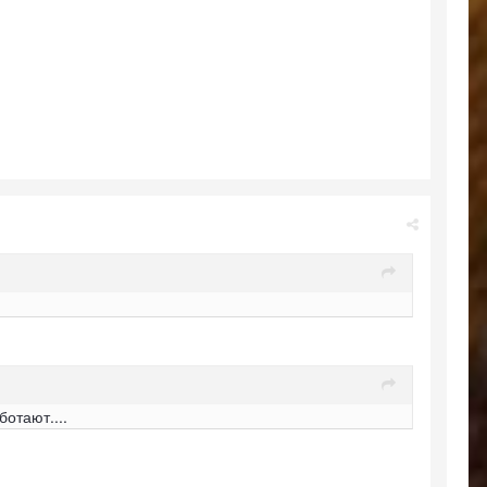
ботают....