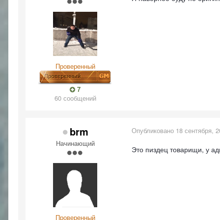
Проверенный
7
60 сообщений
brm
Опубликовано
18 сентября, 2
Начинающий
Это пиздец товарищи, у ад
Проверенный