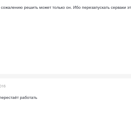
 сожалению решить может только он. Ибо перезапускать серваки эт
016
перестаёт работать