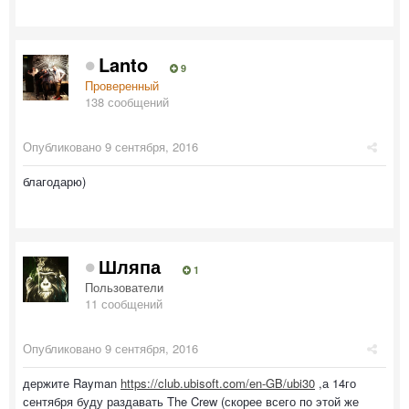
Lanto
9
Проверенный
138 сообщений
Опубликовано
9 сентября, 2016
благодарю)
Шляпа
1
Пользователи
11 сообщений
Опубликовано
9 сентября, 2016
держите Rayman
https://club.ubisoft.com/en-GB/ubi30
,а 14го
сентября буду раздавать The Crew (скорее всего по этой же