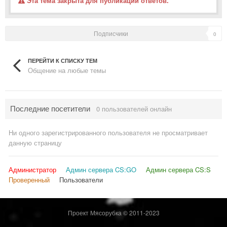
Эта тема закрыта для публикации ответов.
Подписчики
0
ПЕРЕЙТИ К СПИСКУ ТЕМ
Общение на любые темы
Последние посетители
0 пользователей онлайн
Ни одного зарегистрированного пользователя не просматривает
данную страницу
Администратор
Админ сервера CS:GO
Админ сервера CS:S
Проверенный
Пользователи
Проект Мясорубка © 2011-2023