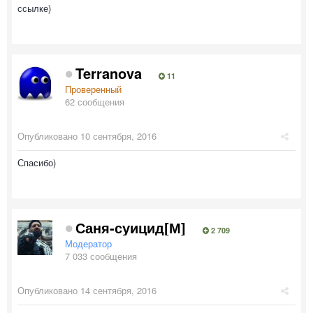
ссылке)
Terranova
11
Проверенный
62 сообщения
Опубликовано
10 сентября, 2016
Спасибо)
Саня-суицид[М]
2 709
Модератор
7 033 сообщения
Опубликовано
14 сентября, 2016