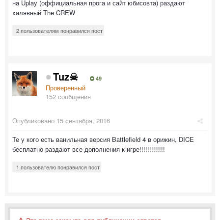
на Uplay (оффициальная прога и сайт юбисовта) раздают
халявный The CREW
2 пользователям понравился пост
Tuz☠
49
Проверенный
152 сообщения
Опубликовано
15 сентября, 2016
Те у кого есть ванильная версия Battlefield 4 в орижин, DICE
бесплатно раздают все дополнения к игре!!!!!!!!!!!!!
1 пользователю понравился пост