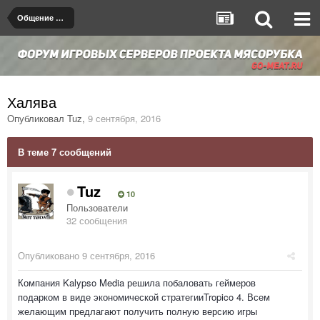
Общение на любые темы
Халява
Опубликовал
Tuz
,
9 сентября, 2016
В теме 7 сообщений
Tuz
10
Пользователи
32 сообщения
Опубликовано
9 сентября, 2016
Компания Kalypso Media решила побаловать геймеров
подарком в виде экономической стратегииTropico 4. Всем
желающим предлагают получить полную версию игры