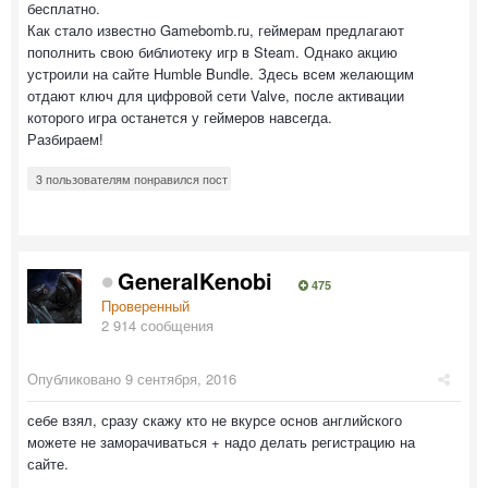
бесплатно.
Как стало известно Gamebomb.ru, геймерам предлагают
пополнить свою библиотеку игр в Steam. Однако акцию
устроили на сайте Humble Bundle. Здесь всем желающим
отдают ключ для цифровой сети Valve, после активации
которого игра останется у геймеров навсегда.
Разбираем!
3 пользователям понравился пост
GeneralKenobi
475
Проверенный
2 914 сообщения
Опубликовано
9 сентября, 2016
себе взял, сразу скажу кто не вкурсе основ английского
можете не заморачиваться + надо делать регистрацию на
сайте.