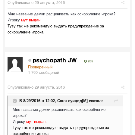
Опубликовано
29 августа, 2016
Мне название демки расценивать как оскорбление игрока?
Игроку
мут выдан
.
Тузу так же рекомендую выдать предупреждение за
оскорбление игрока
psychopath JW
285
Проверенный
1 760 сообщений
Опубликовано
29 августа, 2016
В 8/29/2016 в 12:02,
Саня-суицид[М]
сказал:
Мне название демки расценивать как оскорбление
игрока?
Игроку
мут выдан
.
Тузу так же рекомендую выдать предупреждение за
оскорбление игрока