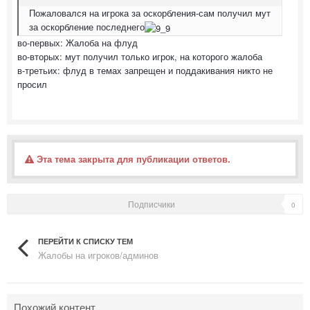
Пожаловался на игрока за оскорбления-сам получил мут
за оскорбление последнего
во-первых: Жалоба на флуд
во-вторых: мут получил только игрок, на которого жалоба
в-третьих: флуд в темах запрещен и поддакивания никто не
просил
Эта тема закрыта для публикации ответов.
Подписчики
0
ПЕРЕЙТИ К СПИСКУ ТЕМ
Жалобы на игроков/админов
Похожий контент