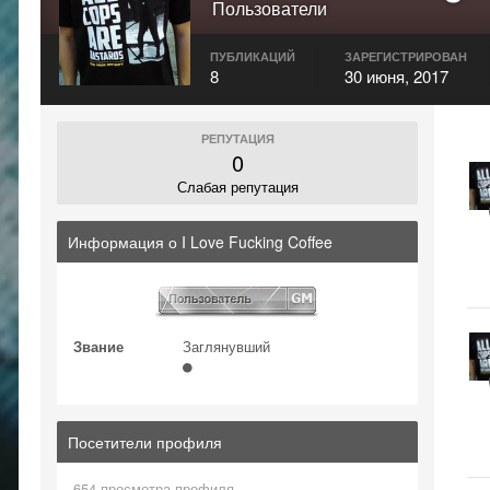
Пользователи
ПУБЛИКАЦИЙ
ЗАРЕГИСТРИРОВАН
8
30 июня, 2017
РЕПУТАЦИЯ
0
Слабая репутация
Информация о I Love Fucking Coffee
Звание
Заглянувший
Посетители профиля
654 просмотра профиля