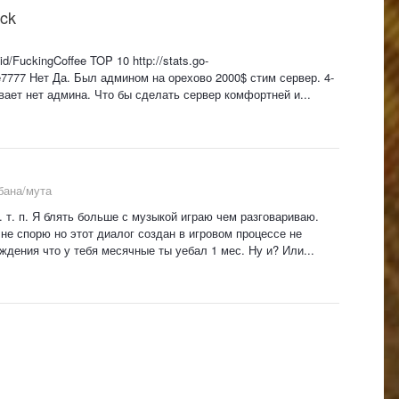
ck
/FuckingCoffee TOP 10 http://stats.go-
fee7777 Нет Да. Был админом на орехово 2000$ стим сервер. 4-
вает нет админа. Что бы сделать сервер комфортней и...
бана/мута
. т. п. Я блять больше с музыкой играю чем разговариваю.
не спорю но этот диалог создан в игровом процессе не
дения что у тебя месячные ты уебал 1 мес. Ну и? Или...