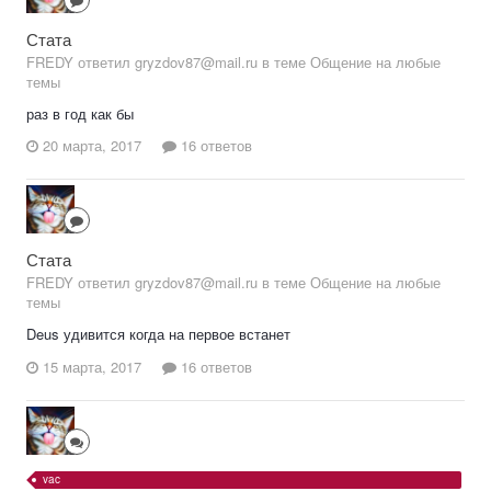
Стата
FREDY ответил gryzdov87@mail.ru в теме
Общение на любые
темы
раз в год как бы
20 марта, 2017
16 ответов
Стата
FREDY ответил gryzdov87@mail.ru в теме
Общение на любые
темы
Deus удивится когда на первое встанет
15 марта, 2017
16 ответов
vac