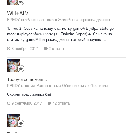
WH+AIM
FREDY опубликовал тема в
Жалобы на игроков/админов
1. fred 2. Ссылка на вашу статистку gameME(http://stats.go-
meat.ru/playerinfo/1562241) 3. Ziabyka (игрок) 4. Ссылка на
статистку gameME игрока/админа, который нарушил...
3 ноября, 2017
2 ответа
Требуется помощь.
FREDY ответил Роман в теме
Общение на любые темы
Скрины трассировки бы)
9 сентября, 2017
42 ответа