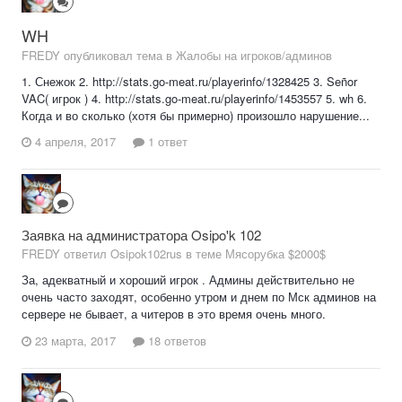
WH
FREDY опубликовал тема в
Жалобы на игроков/админов
1. Снежок 2. http://stats.go-meat.ru/playerinfo/1328425 3. Señor
VAC( игрок ) 4. http://stats.go-meat.ru/playerinfo/1453557 5. wh 6.
Когда и во сколько (хотя бы примерно) произошло нарушение...
4 апреля, 2017
1 ответ
Заявка на администратора Osipo'k 102
FREDY ответил Osipok102rus в теме
Мясорубка $2000$
За, адекватный и хороший игрок . Админы действительно не
очень часто заходят, особенно утром и днем по Мск админов на
сервере не бывает, а читеров в это время очень много.
23 марта, 2017
18 ответов