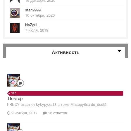
19 декабря, 2020
stan9999
10 октября, 2020
NaZguL
7 июля, 2019
Активность
vac
Повтор
FREDY ответил kykypyza13 в теме
Мясорубка de_dust2
9 ноября, 2017
12 ответов