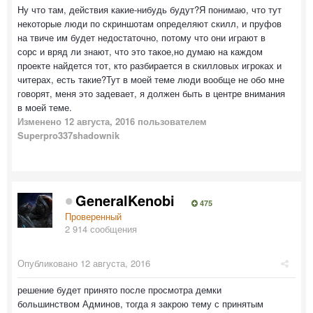
Ну что там, действия какие-нибудь будут?Я понимаю, что тут
некоторые люди по скриншотам определяют скилл, и пруфов
на твиче им будет недостаточно, потому что они играют в
сорс и вряд ли знают, что это такое,но думаю на каждом
проекте найдется тот, кто разбирается в скилловых игроках и
читерах, есть такие?Тут в моей теме люди вообще не обо мне
говорят, меня это задевает, я должен быть в центре внимания
в моей теме.
Изменено
12 августа, 2016
пользователем
Superpro337shadownik
GeneralKenobi
475
Проверенный
2 914 сообщения
Опубликовано
12 августа, 2016
решение будет принято после просмотра демки
большинством Админов, тогда я закрою тему с принятым