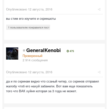
Опубликовано
12 августа, 2016
вы стим его изучите и скриншоты
1 пользователю понравился пост
GeneralKenobi
475
Проверенный
2 914 сообщения
Опубликовано
12 августа, 2016
да и по скринам видно что ссаный читер, со скринов отправил
жалобу чтоб его нахуй забанили. Вот вам еще показатель
того что ВАК хуйня которая за 3 года не может.