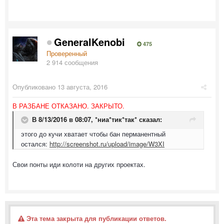
GeneralKenobi
475
Проверенный
2 914 сообщения
Опубликовано
13 августа, 2016
В РАЗБАНЕ ОТКАЗАНО. ЗАКРЫТО.
В 8/13/2016 в 08:07,
*ниа*тик*так*
сказал:
этого до кучи хватает чтобы бан перманентный
остался:
http://screenshot.ru/upload/image/W3XI
Свои понты иди колоти на других проектах.
Эта тема закрыта для публикации ответов.