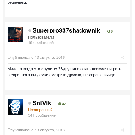
решением.
Superpro337shadownik
6
Пользователи
19 сообщений
Опубликовано
13 августа, 2016
Мило, а когда это случится?Вдруг мне опять наскучит играть
в сорс, пока вы демки смотрите дружно, не хорошо выйдет
SntVik
42
Проверенный
541 сообщение
Опубликовано
13 августа, 2016