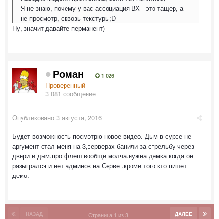
Я не знаю, почему у вас ассоциация ВХ - это тащер, а
не просмотр, сквозь текстуры;D
Ну, значит давайте перманент)
Роман
1 026
Проверенный
3 081 сообщение
Опубликовано
3 августа, 2016
Будет возможность посмотрю новое видео. Дым в сурсе не
аргумент стал меня на 3,серверах банили за стрельбу через
двери и дым.про флеш вообще молча.нужна демка когда он
разыгрался и нет админов на Серве .кроме того кто пишет
демо.
НАЗАД
ДАЛЕЕ
Страница 1 из 3