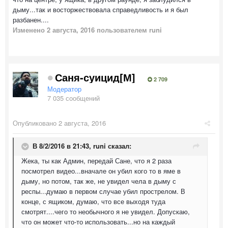
дыму...так и восторжествовала справедливость и я был
разбанен....
Изменено
2 августа, 2016
пользователем runi
Саня-суицид[М]
2 709
Модератор
7 035 сообщений
Опубликовано
2 августа, 2016
В 8/2/2016 в 21:43,
runi
сказал:
Жека, ты как Админ, передай Сане, что я 2 раза
посмотрел видео...вначале он убил кого то в яме в
дыму, но потом, так же, не увидел чела в дыму с
респы...думаю в первом случае убил прострелом. В
конце, с ящиком, думаю, что все выходя туда
смотрят....чего то необычного я не увидел. Допускаю,
что он может что-то использовать...но на каждый