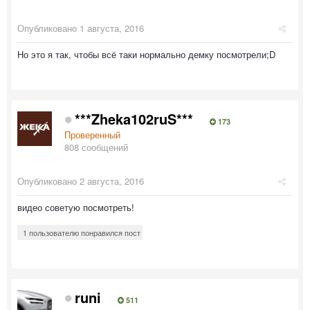
Опубликовано
1 августа, 2016
Но это я так, чтобы всё таки нормально демку посмотрели;D
***Zheka102ruS***
173
Проверенный
808 сообщений
Опубликовано
2 августа, 2016
видео советую посмотреть!
1 пользователю понравился пост
runi
511