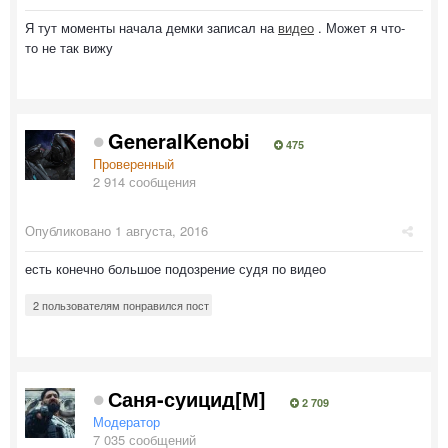
Я тут моменты начала демки записал на
видео
. Может я что-
то не так вижу
GeneralKenobi
475
Проверенный
2 914 сообщения
Опубликовано
1 августа, 2016
есть конечно большое подозрение судя по видео
2 пользователям понравился пост
Саня-суицид[М]
2 709
Модератор
7 035 сообщений