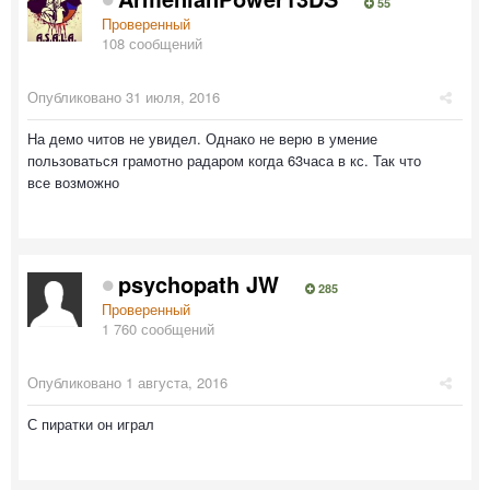
55
Проверенный
108 сообщений
Опубликовано
31 июля, 2016
На демо читов не увидел. Однако не верю в умение
пользоваться грамотно радаром когда 63часа в кс. Так что
все возможно
psychopath JW
285
Проверенный
1 760 сообщений
Опубликовано
1 августа, 2016
С пиратки он играл