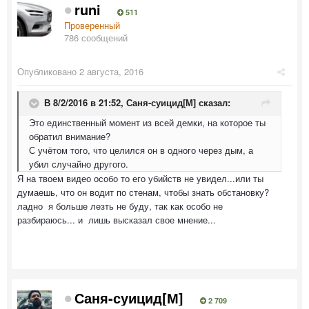
runi
511
Проверенный
786 сообщений
Опубликовано
2 августа, 2016
В 8/2/2016 в 21:52,
Саня-суицид[М]
сказал:
Это единственный момент из всей демки, на которое ты
обратил внимание?
С учётом того, что целился он в одного через дым, а
убил случайно другого.
Я на твоем видео особо то его убийств не увидел...или ты
думаешь, что он водит по стенам, чтобы знать обстановку?
ладно я больше лезть не буду, так как особо не
разбираюсь... и лишь высказал свое мнение...
Саня-суицид[М]
2 709