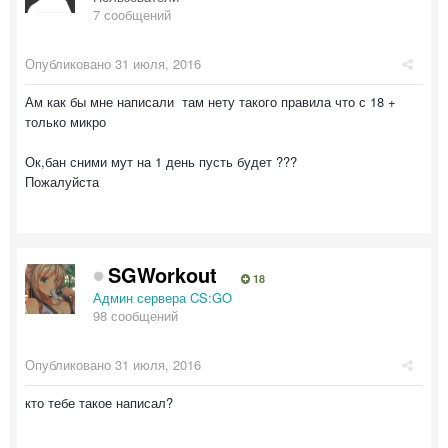
7 сообщений
Опубликовано
31 июля, 2016
Ам как бы мне написали там нету такого правила что с 18 +
только микро
Ок,бан сними мут на 1 день пусть будет ???
Пожалуйста
SGWorkout
18
Админ сервера CS:GO
98 сообщений
Опубликовано
31 июля, 2016
кто тебе такое написал?