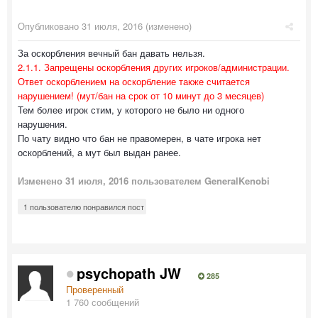
Опубликовано
31 июля, 2016
(изменено)
За оскорбления вечный бан давать нельзя.
2.1.1. Запрещены оскорбления других игроков/администрации.
Ответ оскорблением на оскорбление также считается
нарушением! (мут/бан на срок от 10 минут до 3 месяцев)
Тем более игрок стим, у которого не было ни одного
нарушения.
По чату видно что бан не правомерен, в чате игрока нет
оскорблений, а мут был выдан ранее.
Изменено
31 июля, 2016
пользователем GeneralKenobi
1 пользователю понравился пост
psychopath JW
285
Проверенный
1 760 сообщений