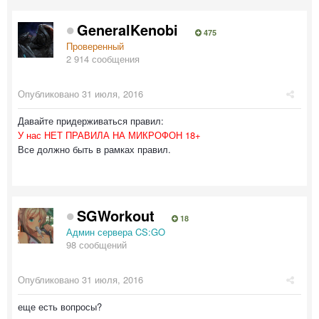
GeneralKenobi
475
Проверенный
2 914 сообщения
Опубликовано
31 июля, 2016
Давайте придерживаться правил:
У нас НЕТ ПРАВИЛА НА МИКРОФОН 18+
Все должно быть в рамках правил.
SGWorkout
18
Админ сервера CS:GO
98 сообщений
Опубликовано
31 июля, 2016
еще есть вопросы?