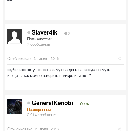
Slayer4ik
0
Пользователи
7 сообщений
Опубликовано
31 июля, 2016
ок,больше нету ток оставь мут на день на всегда не муть
и еще 1, так можно говорить в микро или нет ?
GeneralKenobi
475
Проверенный
2 914 сообщения
Опубликовано
31 июля, 2016