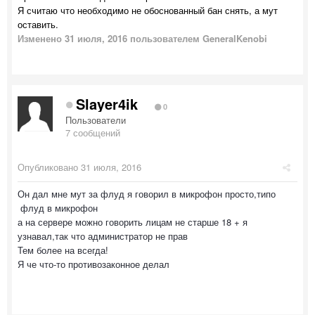
Я считаю что необходимо не обоснованный бан снять, а мут
оставить.
Изменено
31 июля, 2016
пользователем GeneralKenobi
Slayer4ik
0
Пользователи
7 сообщений
Опубликовано
31 июля, 2016
Он дал мне мут за флуд я говорил в микрофон просто,типо
флуд в микрофон
а на сервере можно говорить лицам не старше 18 + я
узнавал,так что администратор не прав
Тем более на всегда!
Я че что-то противозаконное делал