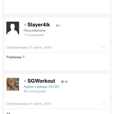
Slayer4ik
0
Пользователи
7 сообщений
Опубликовано
31 июля, 2016
Разбаниш ?
SGWorkout
18
Админ сервера CS:GO
98 сообщений
Опубликовано
31 июля, 2016
да