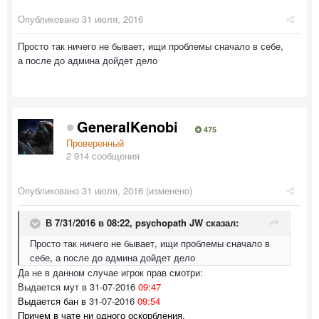
Опубликовано
31 июля, 2016
Просто так ничего не бывает, ищи проблемы сначало в себе,
а после до админа дойдет дело
GeneralKenobi
475
Проверенный
2 914 сообщения
Опубликовано
31 июля, 2016
(изменено)
В 7/31/2016 в 08:22,
psychopath JW
сказал:
Просто так ничего не бывает, ищи проблемы сначало в
себе, а после до админа дойдет дело
Да не в данном случае игрок прав смотри:
Выдается мут в 31-07-2016
09:47
Выдается бан в
31-07-2016
09:54
Причем в чате ни одного оскорбления.