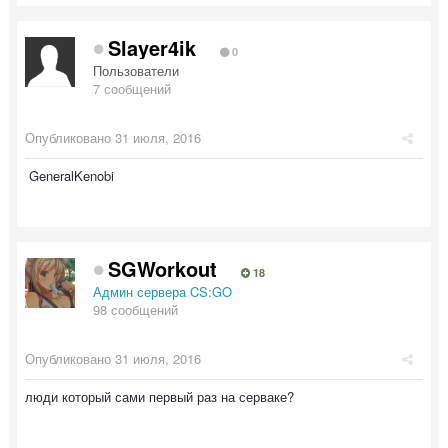
Slayer4ik
0
Пользователи
7 сообщений
Опубликовано
31 июля, 2016
GeneralKenobi
SGWorkout
18
Админ сервера CS:GO
98 сообщений
Опубликовано
31 июля, 2016
люди который сами первый раз на серваке?