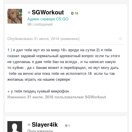
SGWorkout
18
Админ сервера CS:GO
98 сообщений
Опубликовано
31 июля, 2016
(изменено)
1 ) я дал тебе мут из за микр 18+ вроде на сутки 2) я тебе
сказал задавай нормальный адекватный вопрос если ты этого
не сделаешь я дам тебе бан на всегда , и ты написал какую
то хуйню , да с банам может я переборщил, но мут могу дать
тебе на вечно или пока тебе не исполнится 18 если ты так
желаешь играть на нашем сервере
+ у тебя пиздец хуевый микрофон
Изменено
31 июля, 2016
пользователем SGWorkout
Slayer4ik
0
Пользователи