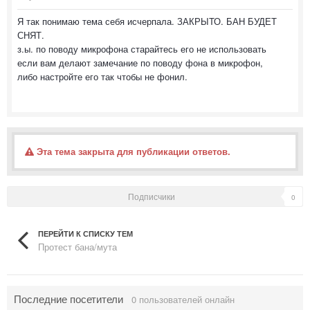
Я так понимаю тема себя исчерпала. ЗАКРЫТО. БАН БУДЕТ
СНЯТ.
з.ы. по поводу микрофона старайтесь его не использовать
если вам делают замечание по поводу фона в микрофон,
либо настройте его так чтобы не фонил.
Эта тема закрыта для публикации ответов.
Подписчики
0
ПЕРЕЙТИ К СПИСКУ ТЕМ
Протест бана/мута
Последние посетители
0 пользователей онлайн