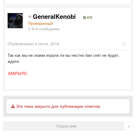
GeneralKenobi
475
Проверенный
2 914 сообщения
Опубликовано
4 июля, 2016
Так как мы не знаем играли ли вы честно бан снят не будет,
ждите.
ЗАКРЫТО.
Эта тема закрыта для публикации ответов.
Подписчики
0