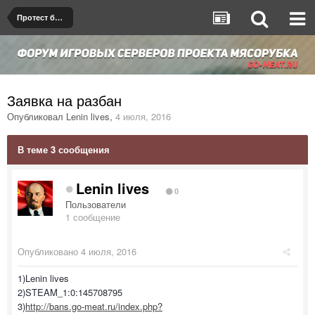
Протест бана/мута
Заявка на разбан
Опубликовал
Lenin lives
,
4 июля, 2016
В теме 3 сообщения
Lenin lives
0
Пользователи
1 сообщение
Опубликовано
4 июля, 2016
1)Lenin lives
2)STEAM_1:0:145708795
3)
http://bans.go-meat.ru/index.php?