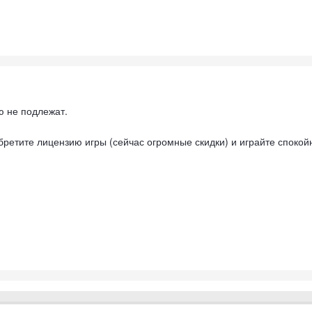
 не подлежат.
обретите лицензию игры (сейчас огромные скидки) и играйте спокой