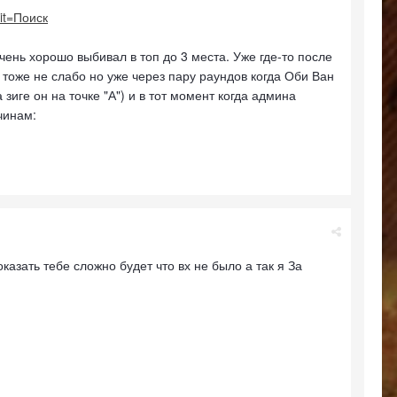
it=Поиск
очень хорошо выбивал в топ до 3 места. Уже где-то после
ь тоже не слабо но уже через пару раундов когда Оби Ван
иге он на точке "А") и в тот момент когда админа
чинам:
казать тебе сложно будет что вх не было а так я За