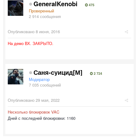
GeneralKenobi
475
Проверенный
2 914 сообщения
Опубликовано
8 июня, 2016
На демо ВХ. ЗАКРЫТО.
Саня-суицид[М]
2 724
Модератор
7 035 сообщений
Опубликовано
29 мая, 2022
Несколько блокировок VAC
Дней с последней блокировки: 1160